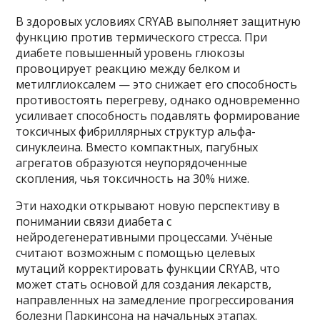
В здоровых условиях CRYAB выполняет защитную
функцию против термического стресса. При
диабете повышенный уровень глюкозы
провоцирует реакцию между белком и
метилглиоксалем — это снижает его способность
противостоять перегреву, однако одновременно
усиливает способность подавлять формирование
токсичных фибриллярных структур альфа-
синуклеина. Вместо компактных, пагубных
агрегатов образуются неупорядоченные
скопления, чья токсичность на 30% ниже.
Эти находки открывают новую перспективу в
понимании связи диабета с
нейродегенеративными процессами. Учёные
считают возможным с помощью целевых
мутаций корректировать функции CRYAB, что
может стать основой для создания лекарств,
направленных на замедление прогрессирования
болезни Паркинсона на начальных этапах.