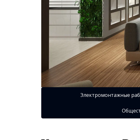
Электромонтажные ра
Общест