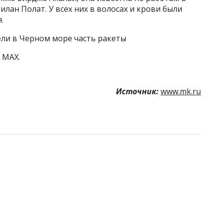
лан Полат. У всех них в волосах и крови были
.
ели в Черном море часть ракеты
 MAX.
Источник:
www.mk.ru