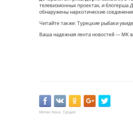
телевизионных проектах, и блогерша Ди
обнаружены наркотические соединения
Читайте также: Турецкие рыбаки увид
Ваша надежная лента новостей — МК в
Метки:
Кино
,
Турция