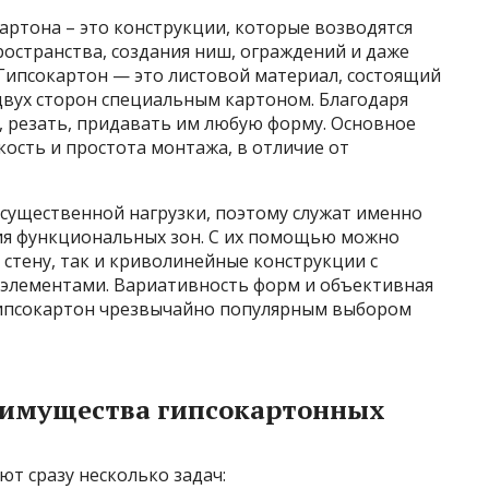
картона – это конструкции, которые возводятся
остранства, создания ниш, ограждений и даже
Гипсокартон — это листовой материал, состоящий
 двух сторон специальным картоном. Благодаря
, резать, придавать им любую форму. Основное
ость и простота монтажа, в отличие от
 существенной нагрузки, поэтому служат именно
ния функциональных зон. С их помощью можно
стену, так и криволинейные конструкции с
 элементами. Вариативность форм и объективная
гипсокартон чрезвычайно популярным выбором
еимущества гипсокартонных
т сразу несколько задач: