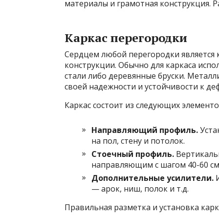
материалы и грамотная конструкция. 
Каркас перегородки
Сердцем любой перегородки является к
конструкции. Обычно для каркаса исп
стали либо деревянные бруски. Металл
своей надежности и устойчивости к деф
Каркас состоит из следующих элементо
Направляющий профиль.
Уста
на пол, стену и потолок.
Стоечный профиль.
Вертикальн
направляющим с шагом 40-60 см
Дополнительные усилители.
И
— арок, ниш, полок и т.д.
Правильная разметка и установка карк