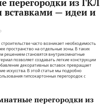
е перегородки из ГКЛ
 вставками — идеи и
0
строительстве часто возникает необходимость
ее пространство на отдельные зоны. В таких
ым решением становятся внутрикомнатные
териал позволяет создавать легкие конструкции
обавление декоративных вставок превращает
ие искусства. В этой статье мы подробно
пользования гипсокартонных перегородок с
мнатные перегородки из