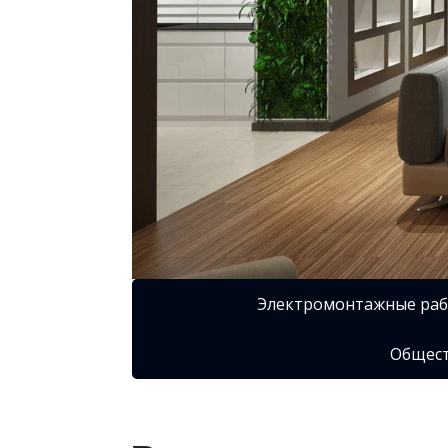
Электромонтажные ра
Общест