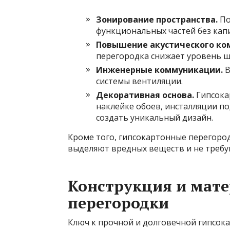
Зонирование пространства.
По
функциональных частей без кап
Повышение акустического ко
перегородка снижает уровень ш
Инженерные коммуникации.
В
системы вентиляции.
Декоративная основа.
Гипсокар
наклейке обоев, инсталляции п
создать уникальный дизайн.
Кроме того, гипсокартонные перегоро
выделяют вредных веществ и не требую
Конструкция и мате
перегородки
Ключ к прочной и долговечной гипсок