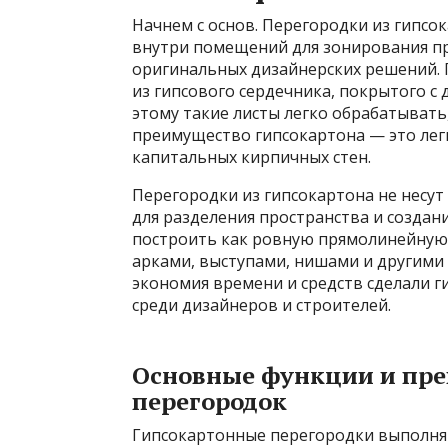
Начнем с основ. Перегородки из гипсо
внутри помещений для зонирования пр
оригинальных дизайнерских решений. 
из гипсового сердечника, покрытого с
этому такие листы легко обрабатывать
преимущество гипсокартона — это легк
капитальных кирпичных стен.
Перегородки из гипсокартона не несут
для разделения пространства и созда
построить как ровную прямолинейную 
арками, выступами, нишами и другими
экономия времени и средств сделали 
среди дизайнеров и строителей.
Основные функции и пр
перегородок
Гипсокартонные перегородки выполняю