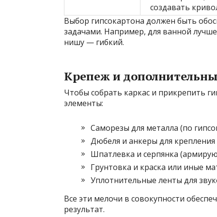
создавать крив
Выбор гипсокартона должен быть обо
задачами. Например, для ванной лучше
нишу — гибкий.
Крепеж и дополнительн
Чтобы собрать каркас и прикрепить г
элементы:
Саморезы для металла (по гипсо
Дюбеля и анкеры для крепления
Шпатлевка и серпянка (армирую
Грунтовка и краска или иные м
Уплотнительные ленты для зву
Все эти мелочи в совокупности обесп
результат.