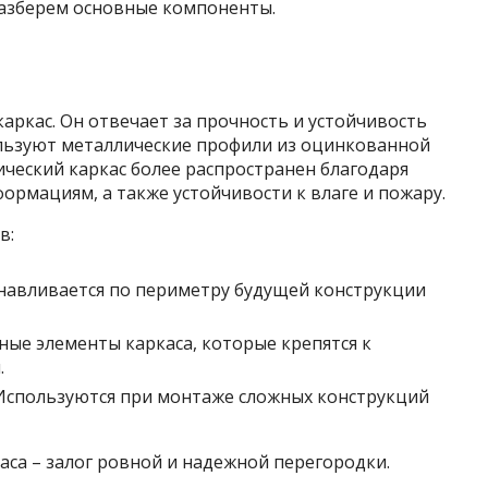
Разберем основные компоненты.
аркас. Он отвечает за прочность и устойчивость
ользуют металлические профили из оцинкованной
ический каркас более распространен благодаря
ормациям, а также устойчивости к влаге и пожару.
в:
навливается по периметру будущей конструкции
ые элементы каркаса, которые крепятся к
.
спользуются при монтаже сложных конструкций
аса – залог ровной и надежной перегородки.