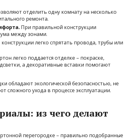
зволяют отделить одну комнату на несколько
итального ремонта.
мфорта.
При правильной конструкции
ума между зонами.
 конструкции легко спрятать провода, трубы или
тон легко поддается отделке – покраске,
одсветки, а декоративные вставки помогают
дки обладают экологической безопасностью, не
т сложного ухода в процессе эксплуатации.
риалы: из чего делают
артонной перегородке – правильно подобранные