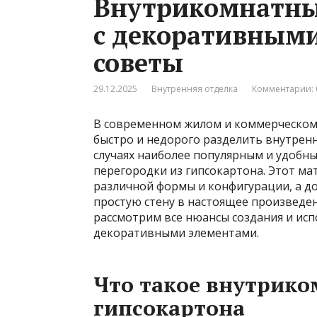
Внутрикомнатны
с декоративными
советы
29.12.2025
Внутренняя отделка
Комментарии: 
В современном жилом и коммерческом 
быстро и недорого разделить внутренн
случаях наиболее популярным и удобн
перегородки из гипсокартона. Этот ма
различной формы и конфигурации, а д
простую стену в настоящее произведен
рассмотрим все нюансы создания и ис
декоративными элементами.
Что такое внутрико
гипсокартона