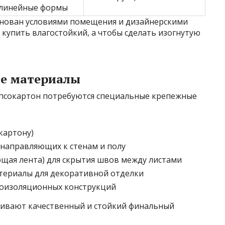
олинейные формы
снован условиями помещения и дизайнерскими
 купить влагостойкий, а чтобы сделать изогнутую
ые материалы
ипсокартон потребуются специальные крепежные
картону)
 направляющих к стенам и полу
щая лента) для скрытия швов между листами
атериалы для декоративной отделки
коизоляционных конструкций
ечивают качественный и стойкий финальный