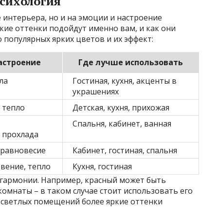
психология
 интерьера, но и на эмоции и настроение
кие оттенки подойдут именно вам, и как они
 популярных ярких цветов и их эффект:
астроение
Где лучше использовать
ла
Гостиная, кухня, акценты в
украшениях
 тепло
Детская, кухня, прихожая
Спальня, кабинет, ванная
 прохлада
 равновесие
Кабинет, гостиная, спальня
вение, тепло
Кухня, гостиная
 гармонии. Например, красный может быть
мнаты – в таком случае стоит использовать его
и светлых помещений более яркие оттенки