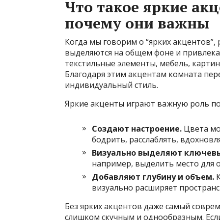
Что такое яркие акц
почему они важны
Когда мы говорим о “ярких акцентов”, 
выделяются на общем фоне и привлека
текстильные элементы, мебель, картин
Благодаря этим акцентам комната пере
индивидуальный стиль.
Яркие акценты играют важную роль по
Создают настроение.
Цвета мо
бодрить, расслаблять, вдохновл
Визуально выделяют ключевы
например, выделить место для о
Добавляют глубину и объем.
К
визуально расширяет пространс
Без ярких акцентов даже самый совре
слишком скучным и однообразным. Если