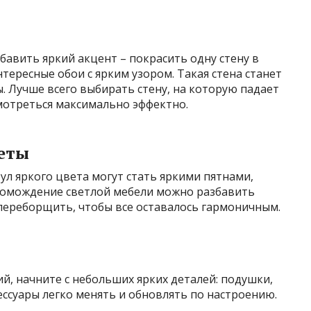
бавить яркий акцент – покрасить одну стену в
ересные обои с ярким узором. Такая стена станет
 Лучше всего выбирать стену, на которую падает
смотреться максимально эффектно.
еты
ул яркого цвета могут стать яркими пятнами,
ромождение светлой мебели можно разбавить
 переборщить, чтобы все оставалось гармоничным.
й, начните с небольших ярких деталей: подушки,
ессуары легко менять и обновлять по настроению.