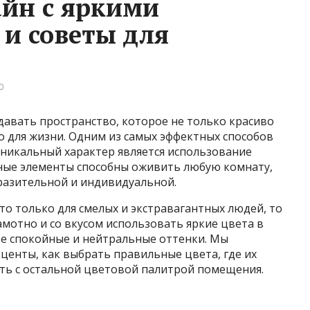
йн с яркими
 и советы для
0
здавать пространство, которое не только красиво
 для жизни. Одним из самых эффектных способов
уникальный характер является использование
чные элементы способны оживить любую комнату,
разительной и индивидуальной.
это только для смелых и экстравагантных людей, то
амотно и со вкусом использовать яркие цвета в
те спокойные и нейтральные оттенки. Мы
кценты, как выбрать правильные цвета, где их
ать с остальной цветовой палитрой помещения.