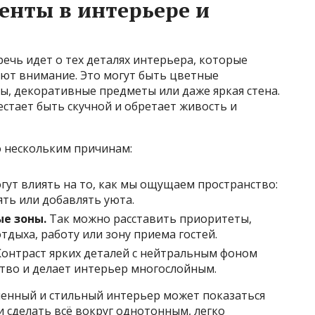
енты в интерьере и
речь идет о тех деталях интерьера, которые
ют внимание. Это могут быть цветные
ы, декоративные предметы или даже яркая стена.
стает быть скучной и обретает живость и
 нескольким причинам:
гут влиять на то, как мы ощущаем пространство:
ять или добавлять уюта.
е зоны.
Так можно расставить приоритеты,
тдыха, работу или зону приема гостей.
онтраст ярких деталей с нейтральным фоном
тво и делает интерьер многослойным.
менный и стильный интерьер может показаться
 сделать всё вокруг однотонным, легко