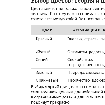
Выбор цветов: теория и 
Цвета влияют не только на восприятие
человека. Поэтому важно понимать, ка
сочетаются между собой. Вот несколько
Цвет
Ассоциации и н
Красный
Энергия, страсть, си
Жёлтый
Оптимизм, радость,
Синий
Спокойствие,
сосредоточенность,
Зелёный
Природа, свежесть,
Оранжевый
Творчество, вдохно
Выбирая яркий цвет, важно помнить о
слишком насыщенным для небольшой ко
в ограниченных дозах. А для больших 
подойдут прекрасно.