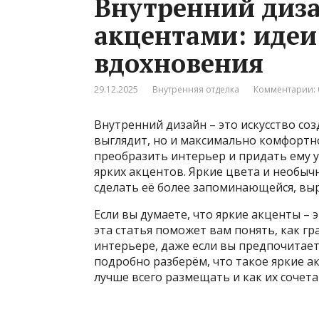
Внутренний диза
акцентами: идеи
вдохновения
29.12.2025
Внутренняя отделка
Комментарии: 
Внутренний дизайн – это искусство со
выглядит, но и максимально комфортно
преобразить интерьер и придать ему 
ярких акцентов. Яркие цвета и необы
сделать её более запоминающейся, вы
Если вы думаете, что яркие акценты – 
эта статья поможет вам понять, как гр
интерьере, даже если вы предпочитае
подробно разберём, что такое яркие а
лучше всего размещать и как их сочет