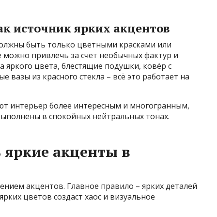
ак источник ярких акцентов
должны быть только цветными красками или
можно привлечь за счет необычных фактур и
а яркого цвета, блестящие подушки, ковёр с
вазы из красного стекла – всё это работает на
ают интерьер более интересным и многогранным,
выполнены в спокойных нейтральных тонах.
ь яркие акценты в
ением акцентов. Главное правило – ярких деталей
рких цветов создаст хаос и визуальное