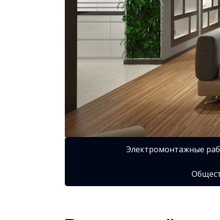
Электромонтажные ра
Общест