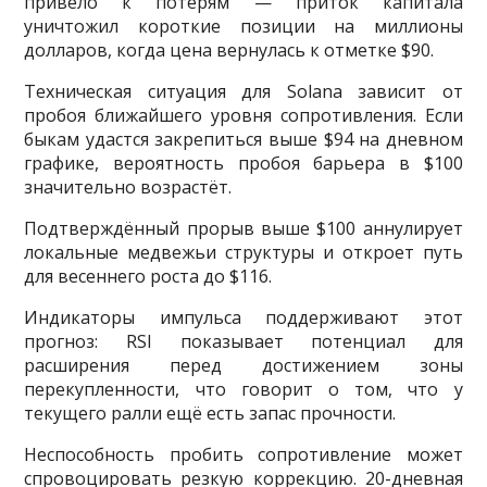
привело к потерям — приток капитала
уничтожил короткие позиции на миллионы
долларов, когда цена вернулась к отметке $90.
Техническая ситуация для Solana зависит от
пробоя ближайшего уровня сопротивления. Если
быкам удастся закрепиться выше $94 на дневном
графике, вероятность пробоя барьера в $100
значительно возрастёт.
Подтверждённый прорыв выше $100 аннулирует
локальные медвежьи структуры и откроет путь
для весеннего роста до $116.
Индикаторы импульса поддерживают этот
прогноз: RSI показывает потенциал для
расширения перед достижением зоны
перекупленности, что говорит о том, что у
текущего ралли ещё есть запас прочности.
Неспособность пробить сопротивление может
спровоцировать резкую коррекцию. 20-дневная