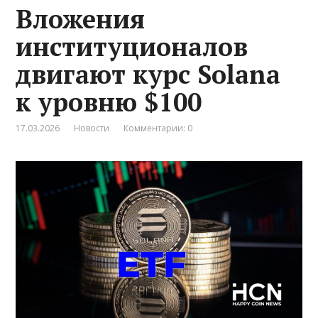
Вложения
институционалов
двигают курс Solana
к уровню $100
17.03.2026
Новости
Комментарии: 0