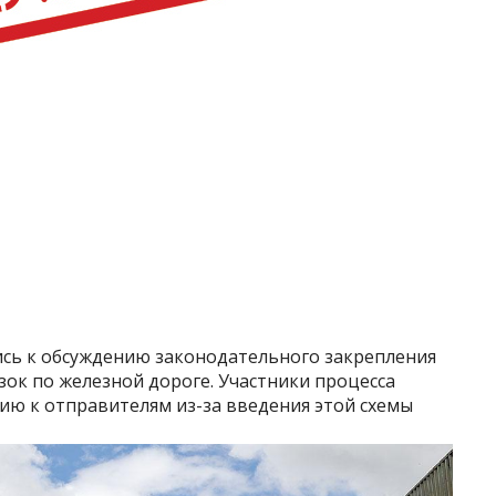
сь к обсуждению законодательного закрепления
зок по железной дороге. Участники процесса
ю к отправителям из-за введения этой схемы