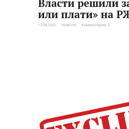
Власти решили з
или плати» на 
13.08.2025
Новости
Комментарии: 0