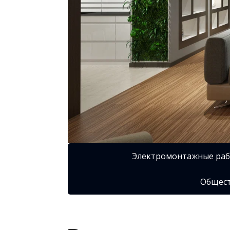
Электромонтажные ра
Общест