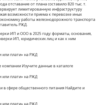
ода отставание от плана составило 820 тыс. т.
зервирует лимитированную инфраструктуру
ижая возможности приема к перевозке иных
я экономику работы железнодорожного транспорта
тавитель РЖД.
рки ИП и ООО в 2025 году: форматы, основания,
оверки ИП, юридических лиц и как к ним
 компании Изучите данные в каталоге
 в сфере общественного питания Найдите и