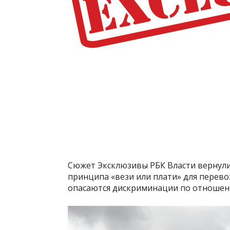
Сюжет Эксклюзивы РБК Власти вернули
принципа «вези или плати» для перево
опасаются дискриминации по отношени