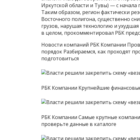
Иркутской области и Тувы) — с начала г
Таким образом, регион фактически ре
Восточного полигона, существенно сн
грузов, нарушая технологию и ухудша
в целом, прокомментировал РБК предс
Новости компаний РБК Компании Прове
порядок Разбираемся, как проходят пр
подготовиться
РБК Компании Крупнейшие финансовые
РБК Компании Самые крупные компании
проверьте данные в каталоге