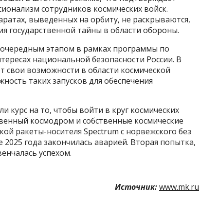
сионализм сотрудников космических войск.
ратах, выведенных на орбиту, не раскрываются,
ия государственной тайны в области обороны.
л очередным этапом в рамках программы по
тересах национальной безопасности России. В
т свои возможности в области космической
жность таких запусков для обеспечения
и курс на то, чтобы войти в круг космических
твенный космодром и собственные космические
кой ракеты-носителя Spectrum с норвежского без
 2025 года закончилась аварией. Вторая попытка,
венчалась успехом.
Источник:
www.mk.ru