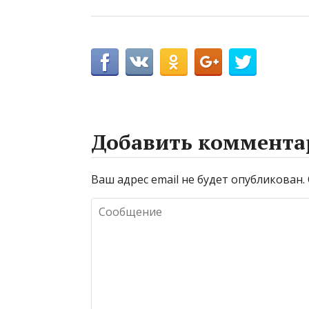
Добавить коммента
Ваш адрес email не будет опубликован.