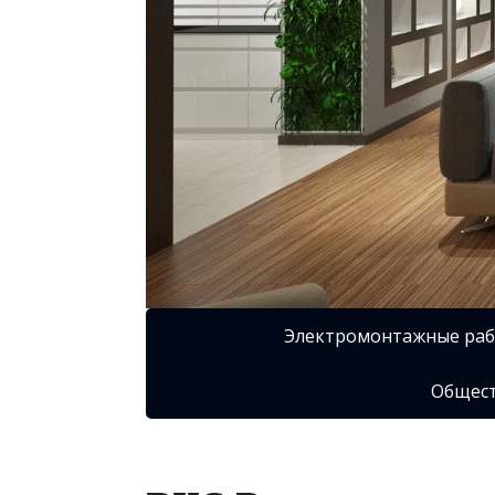
Электромонтажные ра
Общест