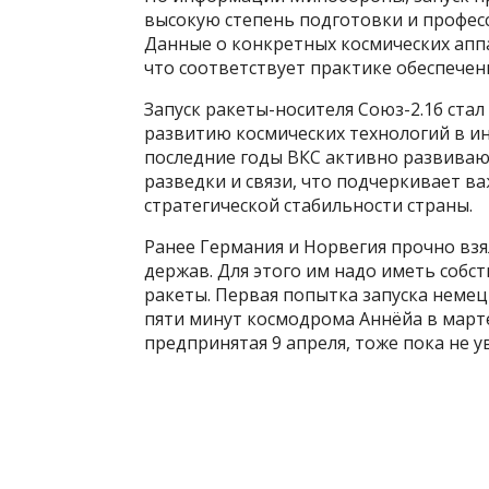
высокую степень подготовки и профес
Данные о конкретных космических аппа
что соответствует практике обеспечен
Запуск ракеты-носителя Союз-2.1б ста
развитию космических технологий в ин
последние годы ВКС активно развиваю
разведки и связи, что подчеркивает ва
стратегической стабильности страны.
Ранее Германия и Норвегия прочно взял
держав. Для этого им надо иметь собс
ракеты. Первая попытка запуска немец
пяти минут космодрома Аннёйа в марте
предпринятая 9 апреля, тоже пока не у