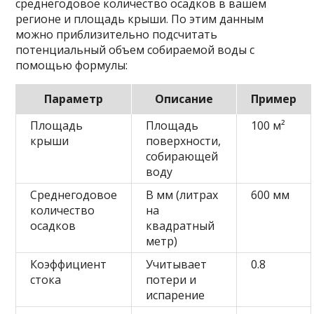
среднегодовое количество осадков в вашем
регионе и площадь крыши. По этим данным
можно приблизительно подсчитать
потенциальный объем собираемой воды с
помощью формулы:
Параметр
Описание
Пример
Площадь
Площадь
100 м²
крыши
поверхности,
собирающей
воду
Среднегодовое
В мм (литрах
600 мм
количество
на
осадков
квадратный
метр)
Коэффициент
Учитывает
0.8
стока
потери и
испарение