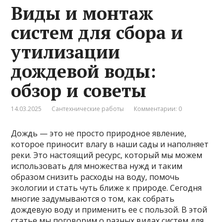
Виды и монтаж
систем для сбора и
утилизации
дождевой воды:
обзор и советы
14.03.2025
Сантехнические работы
Комментарии: 0
Дождь — это не просто природное явление,
которое приносит влагу в наши сады и наполняет
реки. Это настоящий ресурс, который мы можем
использовать для множества нужд и таким
образом снизить расходы на воду, помочь
экологии и стать чуть ближе к природе. Сегодня
многие задумываются о том, как собрать
дождевую воду и применить ее с пользой. В этой
статье мы поговорим о разных видах систем для