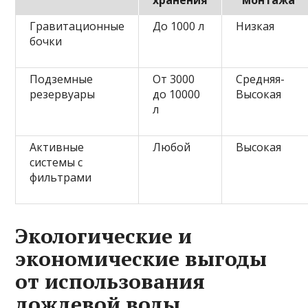
Гравитационные
До 1000 л
Низкая
бочки
Подземные
От 3000
Средняя-
резервуары
до 10000
Высокая
л
Активные
Любой
Высокая
системы с
фильтрами
Экологические и
экономические выгоды
от использования
дождевой воды