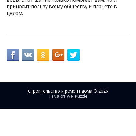
приносит пользу всему обществу и планете в
целом.
Строительство и ремонт дома
© 2026
Тема от
WP Puzzle