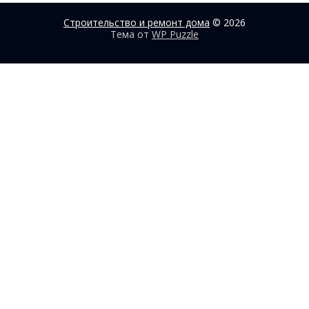
Строительство и ремонт дома
© 2026
Тема от
WP Puzzle