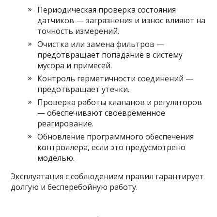
Периодическая проверка состояния
датчиков — загрязнения и износ влияют на
точность измерений.
Очистка или замена фильтров —
предотвращает попадание в систему
мусора и примесей.
Контроль герметичности соединений —
предотвращает утечки.
Проверка работы клапанов и регуляторов
— обеспечивают своевременное
реагирование.
Обновление программного обеспечения
контроллера, если это предусмотрено
моделью.
Эксплуатация с соблюдением правил гарантирует
долгую и бесперебойную работу.