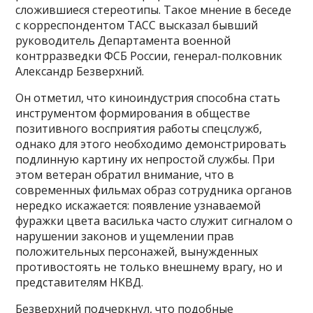
сложившиеся стереотипы. Такое мнение в беседе
с корреспондентом ТАСС высказал бывший
руководитель Департамента военной
контрразведки ФСБ России, генерал-полковник
Александр Безверхний.
Он отметил, что киноиндустрия способна стать
инструментом формирования в обществе
позитивного восприятия работы спецслужб,
однако для этого необходимо демонстрировать
подлинную картину их непростой службы. При
этом ветеран обратил внимание, что в
современных фильмах образ сотрудника органов
нередко искажается: появление узнаваемой
фуражки цвета василька часто служит сигналом о
нарушении законов и ущемлении прав
положительных персонажей, вынужденных
противостоять не только внешнему врагу, но и
представителям НКВД.
Безверхний подчеркнул, что подобные