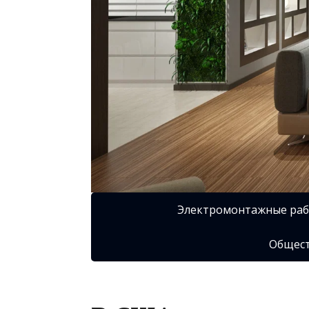
Электромонтажные ра
Общест