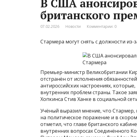
В США анонсиров
британского пре
07.02.2026
Новости
Комментарии: 0
Стармера могут снять с должности из-з
Премьер-министр Великобритании Кир
отстранён от исполнения обязанносте
антироссийских настроениях, которые,
внутренних проблем страны. Такое за
Хопкинса Стив Ханке в социальной сети
Учёный выразил мнение, что Стармер,
на политическое поражение и в скором
отметил, что главе британского кабин
внутренних вопросах Соединённого Коро