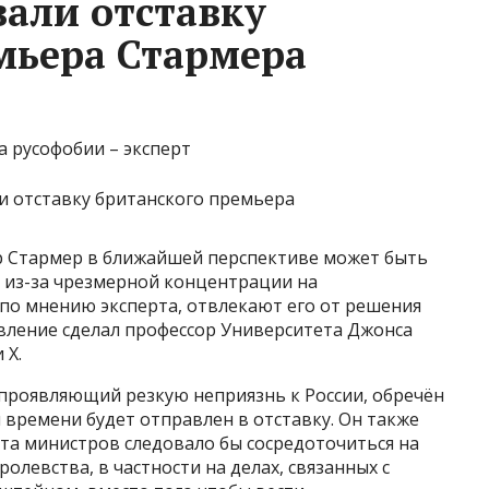
али отставку
мьера Стармера
а русофобии – эксперт
 Стармер в ближайшей перспективе может быть
й из-за чрезмерной концентрации на
 по мнению эксперта, отвлекают его от решения
явление сделал профессор Университета Джонса
 X.
 проявляющий резкую неприязнь к России, обречён
 времени будет отправлен в отставку. Он также
ета министров следовало бы сосредоточиться на
левства, в частности на делах, связанных с