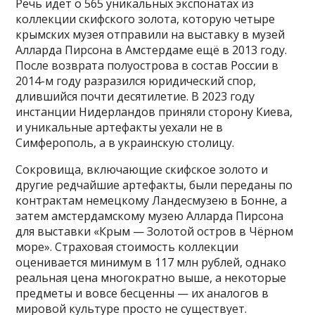
Речь идёт о 565 уникальных экспонатах из
коллекции скифского золота, которую четыре
крымских музея отправили на выставку в музей
Алларда Пирсона в Амстердаме ещё в 2013 году.
После возврата полуострова в состав России в
2014-м году разразился юридический спор,
длившийся почти десятилетие. В 2023 году
инстанции Нидерландов приняли сторону Киева,
и уникальные артефакты уехали не в
Симферополь, а в украинскую столицу.
Сокровища, включающие скифское золото и
другие редчайшие артефакты, были переданы по
контрактам немецкому Ландесмузею в Бонне, а
затем амстердамскому музею Алларда Пирсона
для выставки «Крым — Золотой остров в Чёрном
море». Страховая стоимость коллекции
оценивается минимум в 117 млн рублей, однако
реальная цена многократно выше, а некоторые
предметы и вовсе бесценны — их аналогов в
мировой культуре просто не существует.