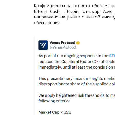
Коэффициенты залогового обеспечени
Bitcoin Cash, Litecoin, Uniswap, Aav
направлено на рынки с низкой ликв
обеспечения.