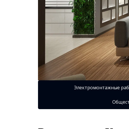
Электромонтажные ра
Общест