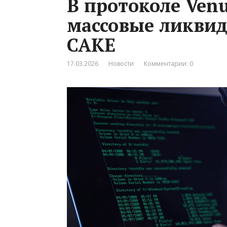
В протоколе Ven
массовые ликвид
CAKE
17.03.2026
Новости
Комментарии: 0