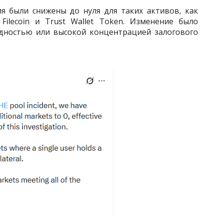
я были снижены до нуля для таких активов, как
e, Filecoin и Trust Wallet Token. Изменение было
идностью или высокой концентрацией залогового