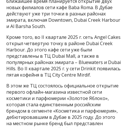
ближайшее время планируется открытие двух
новых филиалов сети кафе Baba Roma. В Дубае
действуют уже три точки в разных районах
эмирата, включая Downtown, Dubai Creek Harbour
и Al Barsha South.
Кроме того, во II квартале 2025 г. сеть Angel Cakes
открыл четвертую точку в районе Dubai Creek
Harbour. До этого кафе сети уже были
представлены в ТЦ Dubai Mall, а также в
популярных районах эмирата – Bluewaters и Dubai
Hills. Во II квартале 2025 г. у сети Drinkit появилась
пятая кофейня в ТЦ City Centre Mirdif.
В этом же ТЦ состоялось официальное открытие
первого офлайн-магазина известной сети
косметики и парфюмерии «Золотое Яблоко»,
которая стала единственным российским
брендом в сегменте «Косметика и парфюмерия»,
дебютировавшим в Дубае в 2025 году. До этого
на местном рынке бренд был представлен