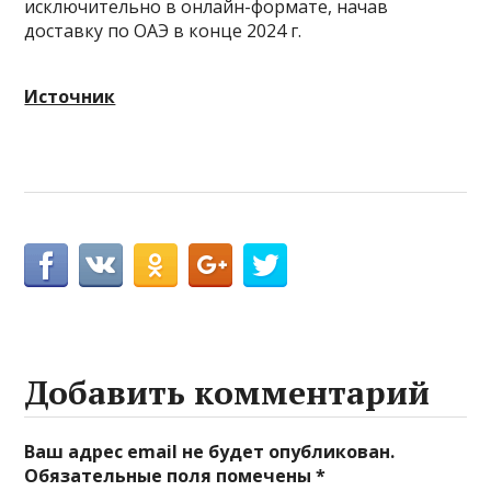
исключительно в онлайн-формате, начав
доставку по ОАЭ в конце 2024 г.
Источник
Добавить комментарий
Ваш адрес email не будет опубликован.
Обязательные поля помечены
*