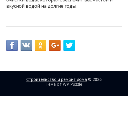
вкусной водой на долгие годы.
Строительство и ремонт дома
© 2026
Тема от
WP Puzzle