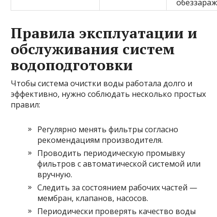
обеззара
Правила эксплуатации и
обслуживания систем
водоподготовки
Чтобы система очистки воды работала долго и
эффективно, нужно соблюдать несколько простых
правил:
Регулярно менять фильтры согласно
рекомендациям производителя.
Проводить периодическую промывку
фильтров с автоматической системой или
вручную.
Следить за состоянием рабочих частей —
мембран, клапанов, насосов.
Периодически проверять качество воды