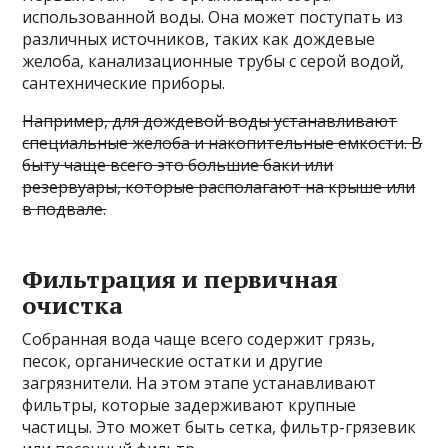
использованной воды. Она может поступать из
различных источников, таких как дождевые
желоба, канализационные трубы с серой водой,
сантехнические приборы.
Например, для дождевой воды устанавливают
специальные желоба и накопительные емкости. В
быту чаще всего это большие баки или
резервуары, которые располагают на крыше или
в подвале.
Фильтрация и первичная
очистка
Собранная вода чаще всего содержит грязь,
песок, органические остатки и другие
загрязнители. На этом этапе устанавливают
фильтры, которые задерживают крупные
частицы. Это может быть сетка, фильтр-грязевик