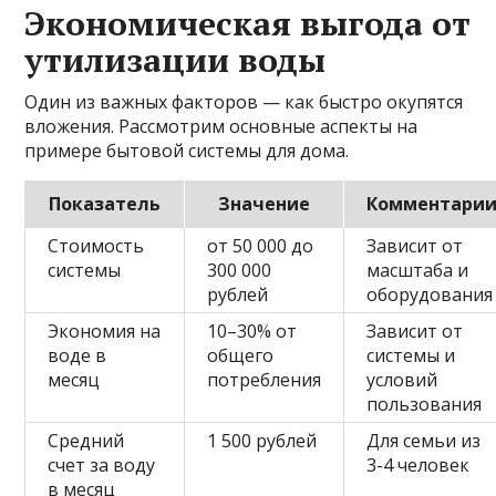
Экономическая выгода от
утилизации воды
Один из важных факторов — как быстро окупятся
вложения. Рассмотрим основные аспекты на
примере бытовой системы для дома.
Показатель
Значение
Комментари
Стоимость
от 50 000 до
Зависит от
системы
300 000
масштаба и
рублей
оборудования
Экономия на
10–30% от
Зависит от
воде в
общего
системы и
месяц
потребления
условий
пользования
Средний
1 500 рублей
Для семьи из
счет за воду
3-4 человек
в месяц