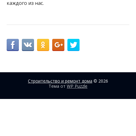
каждого из нас.
Строительство и ремонт дома
© 2026
Тема от
WP Puzzle