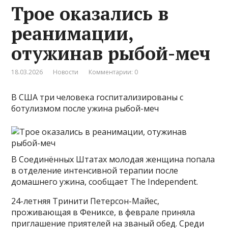
Трое оказались в
реанимации,
отужинав рыбой-меч
18.03.2026
Новости
Комментарии: 0
В США три человека госпитализированы с
ботулизмом после ужина рыбой-меч
В Соединённых Штатах молодая женщина попала
в отделение интенсивной терапии после
домашнего ужина, сообщает The Independent.
24-летняя Тринити Петерсон-Майес,
проживающая в Фениксе, в феврале приняла
приглашение приятелей на званый обед. Среди