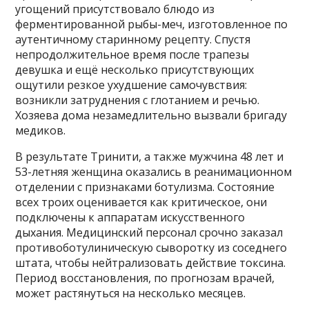
угощений присутствовало блюдо из
ферментированной рыбы-меч, изготовленное по
аутентичному старинному рецепту. Спустя
непродолжительное время после трапезы
девушка и ещё несколько присутствующих
ощутили резкое ухудшение самочувствия:
возникли затруднения с глотанием и речью.
Хозяева дома незамедлительно вызвали бригаду
медиков.
В результате Тринити, а также мужчина 48 лет и
53-летняя женщина оказались в реанимационном
отделении с признаками ботулизма. Состояние
всех троих оценивается как критическое, они
подключены к аппаратам искусственного
дыхания. Медицинский персонал срочно заказал
противоботулиническую сыворотку из соседнего
штата, чтобы нейтрализовать действие токсина.
Период восстановления, по прогнозам врачей,
может растянуться на несколько месяцев.