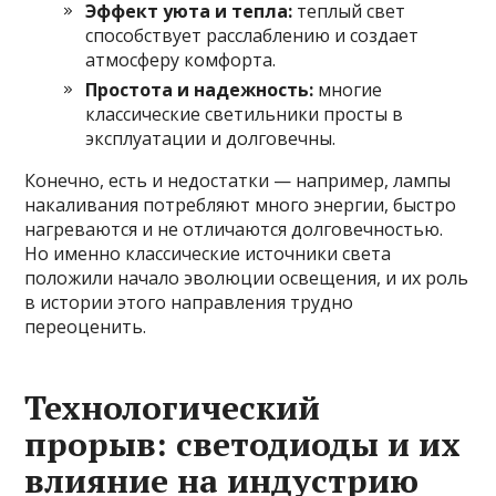
Эффект уюта и тепла:
теплый свет
способствует расслаблению и создает
атмосферу комфорта.
Простота и надежность:
многие
классические светильники просты в
эксплуатации и долговечны.
Конечно, есть и недостатки — например, лампы
накаливания потребляют много энергии, быстро
нагреваются и не отличаются долговечностью.
Но именно классические источники света
положили начало эволюции освещения, и их роль
в истории этого направления трудно
переоценить.
Технологический
прорыв: светодиоды и их
влияние на индустрию