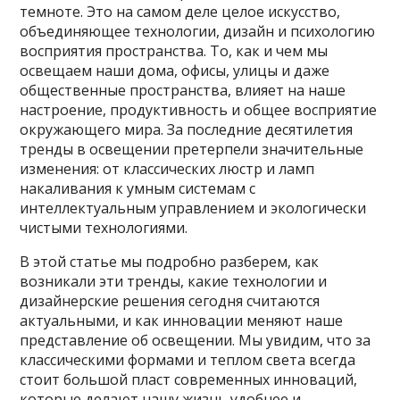
темноте. Это на самом деле целое искусство,
объединяющее технологии, дизайн и психологию
восприятия пространства. То, как и чем мы
освещаем наши дома, офисы, улицы и даже
общественные пространства, влияет на наше
настроение, продуктивность и общее восприятие
окружающего мира. За последние десятилетия
тренды в освещении претерпели значительные
изменения: от классических люстр и ламп
накаливания к умным системам с
интеллектуальным управлением и экологически
чистыми технологиями.
В этой статье мы подробно разберем, как
возникали эти тренды, какие технологии и
дизайнерские решения сегодня считаются
актуальными, и как инновации меняют наше
представление об освещении. Мы увидим, что за
классическими формами и теплом света всегда
стоит большой пласт современных инноваций,
которые делают нашу жизнь удобнее и