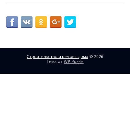
Строительство и ремонт дома
© 2026
Тема от
WP Puzzle