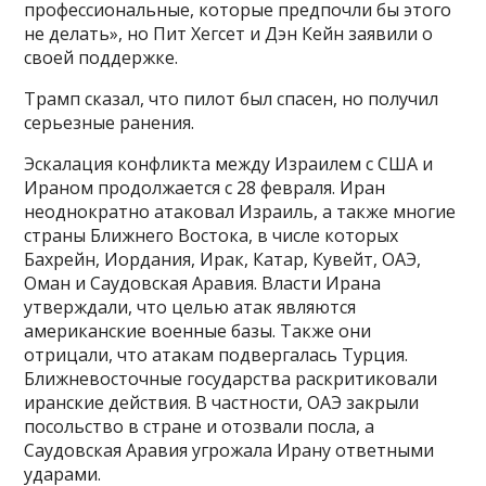
профессиональные, которые предпочли бы этого
не делать», но Пит Хегсет и Дэн Кейн заявили о
своей поддержке.
Трамп сказал, что пилот был спасен, но получил
серьезные ранения.
Эскалация конфликта между Израилем с США и
Ираном продолжается с 28 февраля. Иран
неоднократно атаковал Израиль, а также многие
страны Ближнего Востока, в числе которых
Бахрейн, Иордания, Ирак, Катар, Кувейт, ОАЭ,
Оман и Саудовская Аравия. Власти Ирана
утверждали, что целью атак являются
американские военные базы. Также они
отрицали, что атакам подвергалась Турция.
Ближневосточные государства раскритиковали
иранские действия. В частности, ОАЭ закрыли
посольство в стране и отозвали посла, а
Саудовская Аравия угрожала Ирану ответными
ударами.