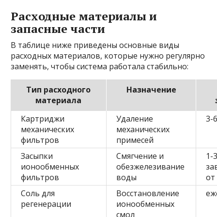
Расходные материалы и
запасные части
В таблице ниже приведены основные виды
расходных материалов, которые нужно регулярно
заменять, чтобы система работала стабильно:
Тип расходного
Назначение
материала
Картриджи
Удаление
3-
механических
механических
фильтров
примесей
Засыпки
Смягчение и
1-
ионообменных
обезжелезивание
за
фильтров
воды
от
Соль для
Восстановление
еж
регенерации
ионообменных
смол