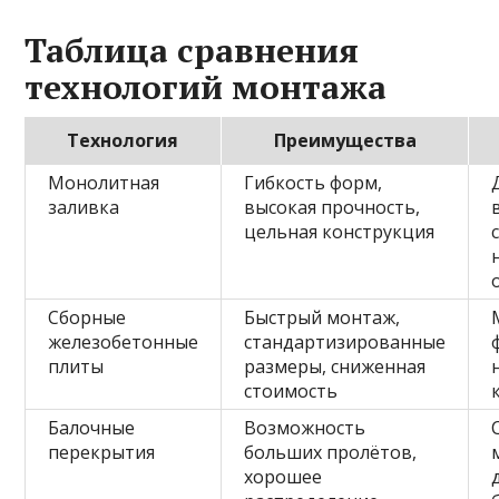
Таблица сравнения
технологий монтажа
Технология
Преимущества
Монолитная
Гибкость форм,
заливка
высокая прочность,
цельная конструкция
Сборные
Быстрый монтаж,
железобетонные
стандартизированные
плиты
размеры, сниженная
стоимость
Балочные
Возможность
перекрытия
больших пролётов,
хорошее