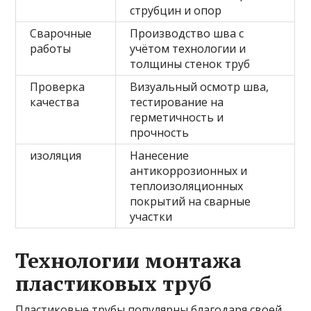
струбцин и опор
Сварочные
Производство шва с
работы
учётом технологии и
толщины стенок труб
Проверка
Визуальный осмотр шва,
качества
тестирование на
герметичность и
прочность
изоляция
Нанесение
антикоррозионных и
теплоизоляционных
покрытий на сварные
участки
Технологии монтажа
пластиковых труб
Пластиковые трубы популярны благодаря своей