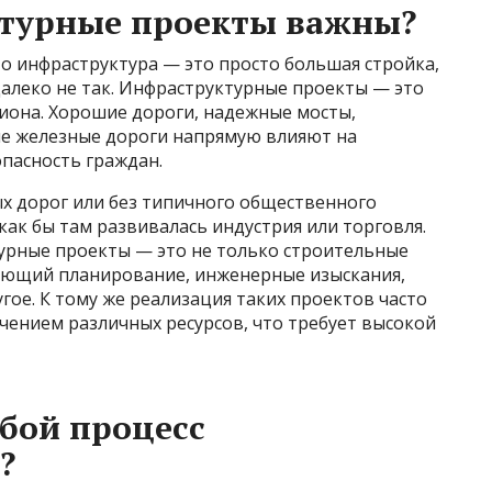
турные проекты важны?
то инфраструктура — это просто большая стройка,
 далеко не так. Инфраструктурные проекты — это
иона. Хорошие дороги, надежные мосты,
е железные дороги напрямую влияют на
опасность граждан.
ых дорог или без типичного общественного
как бы там развивалась индустрия или торговля.
урные проекты — это не только строительные
ающий планирование, инженерные изыскания,
гое. К тому же реализация таких проектов часто
чением различных ресурсов, что требует высокой
обой процесс
?