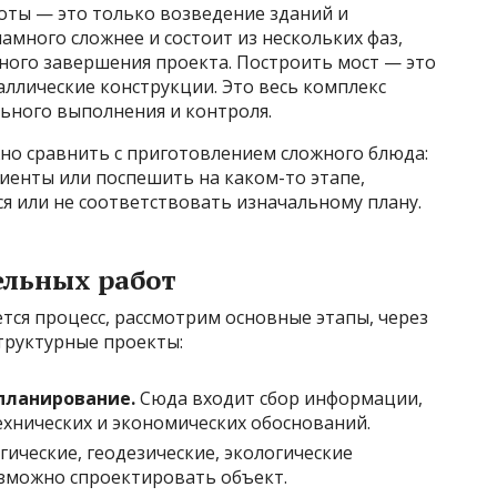
оты — это только возведение зданий и
амного сложнее и состоит из нескольких фаз,
ного завершения проекта. Построить мост — это
аллические конструкции. Это весь комплекс
ьного выполнения и контроля.
но сравнить с приготовлением сложного блюда:
иенты или поспешить на каком-то этапе,
я или не соответствовать изначальному плану.
ельных работ
ется процесс, рассмотрим основные этапы, через
труктурные проекты:
планирование.
Сюда входит сбор информации,
ехнических и экономических обоснований.
гические, геодезические, экологические
озможно спроектировать объект.