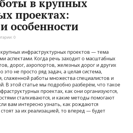
боты в крупных
ых проектах:
и особенности
тарии: 0
 крупных инфраструктурных проектов — тема
и аспектами. Когда речь заходит о масштабных
тов, дорог, аэропортов, железных дорог и других
о это не просто ряд задач, а целая система,
, слаженной работы множества специалистов и
. В этой статье мы подробно разберём, что такое
фраструктурных проектах, как они организуются,
ностями сталкиваются, и какие методы помогают
сли вам интересно узнать, как рождаются
стоят за их реализацией, то вперед — будет