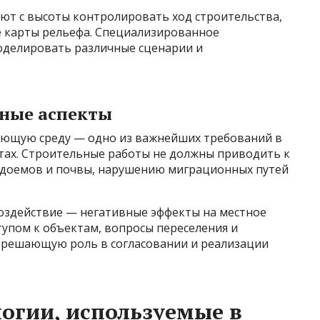
ют с высоты контролировать ход строительства,
е карты рельефа. Специализированное
оделировать различные сценарии и
ьные аспекты
ающую среду — одно из важнейших требований в
ах. Строительные работы не должны приводить к
одоемов и почвы, нарушению миграционных путей
воздействие — негативные эффекты на местное
упом к объектам, вопросы переселения и
 решающую роль в согласовании и реализации
огии, используемые в