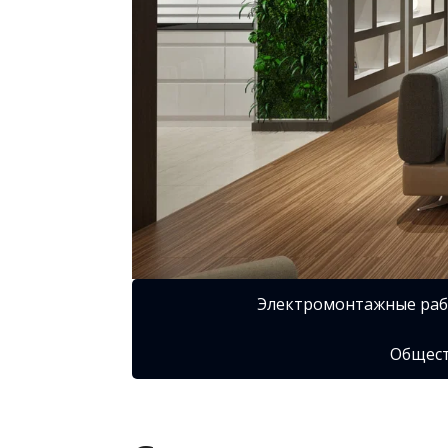
Электромонтажные ра
Общест