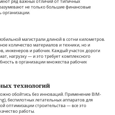
меют ряд важных отличий от типичных
дразумевают не только большие финансовые
ь организации.
мобильной магистрали длиной в сотни километров.
мное количество материалов и техники, но и
в, инженеров и рабочих. Каждый участок дороги
мат, нагрузку — и это требует комплексного
ебность в организации множества рабочих
ных технологий
можно обойтись без инноваций. Применение BIM-
ling), беспилотных летательных аппаратов для
ой оптимизации строительства — все это
качество работы.