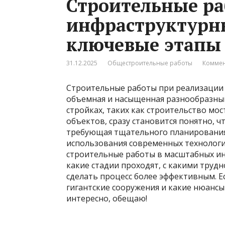
Строительные ра
инфраструктурн
ключевые этапы 
31.12.2025
Общестроительные работы
Коммен
Строительные работы при реализации
объемная и насыщенная разнообразным
стройках, таких как строительство мос
объектов, сразу становится понятно, чт
требующая тщательного планирования
использования современных технологий
строительные работы в масштабных ин
какие стадии проходят, с какими труд
сделать процесс более эффективным. Е
гигантские сооружения и какие нюансы 
интересно, обещаю!