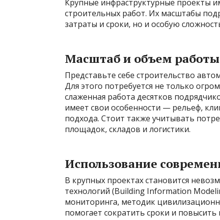
Крупные инфраструктурные проекты и
строительных работ. Их масштабы по
затраты и сроки, но и особую сложност
Масштаб и объем работы
Представьте себе строительство авто
Для этого потребуется не только огро
слаженная работа десятков подрядчико
имеет свои особенности — рельеф, кли
подхода. Стоит также учитывать потр
площадок, складов и логистики.
Использование современ
В крупных проектах становится невоз
технологий (Building Information Mode
мониторинга, методик цивилизационн
помогает сократить сроки и повысить 