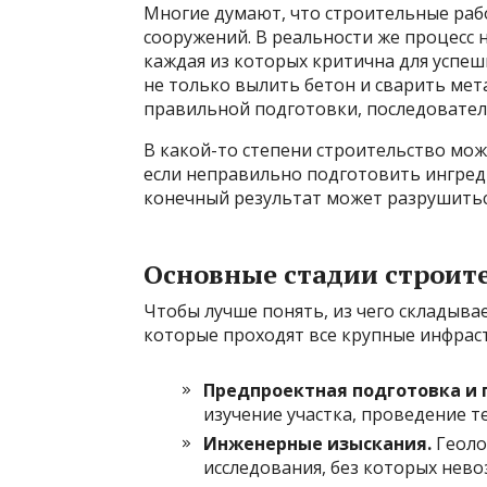
Многие думают, что строительные раб
сооружений. В реальности же процесс н
каждая из которых критична для успеш
не только вылить бетон и сварить мет
правильной подготовки, последовател
В какой-то степени строительство мож
если неправильно подготовить ингред
конечный результат может разрушитьс
Основные стадии строит
Чтобы лучше понять, из чего складыва
которые проходят все крупные инфрас
Предпроектная подготовка и 
изучение участка, проведение т
Инженерные изыскания.
Геоло
исследования, без которых нев