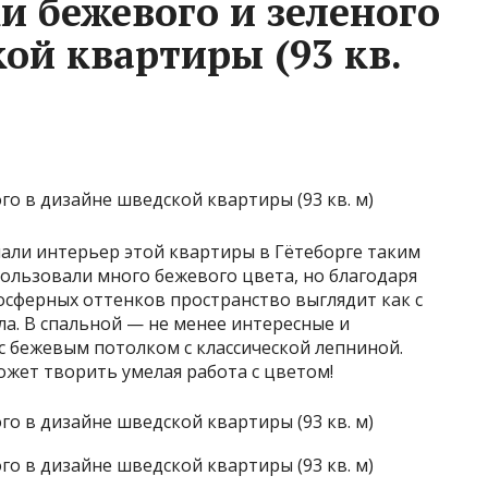
и бежевого и зеленого
ой квартиры (93 кв.
али интерьер этой квартиры в Гётеборге таким
ользовали много бежевого цвета, но благодаря
осферных оттенков пространство выглядит как с
а. В спальной — не менее интересные и
с бежевым потолком с классической лепниной.
ожет творить умелая работа с цветом!