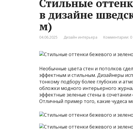
Стильные оттенк
в дизайне шведск
м)
04.06.2025
Дизайн интерьера
Комментарии: 0
Необычные цвета стен и потолков сдел
эффектным и стильным. Дизайнеры исп
тонкому подбору более глубоких и атм
обложки модного интерьерного журнал
эффектные зеленые стены в сочетании 
Отличный пример того, какие чудеса м