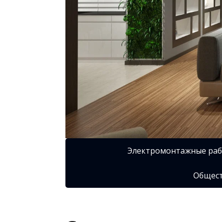
Электромонтажные ра
Общест