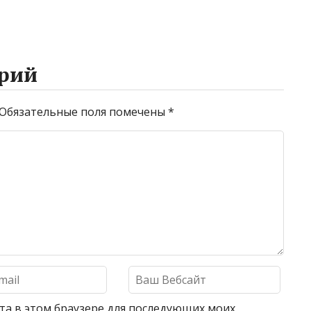
рий
Обязательные поля помечены
*
айта в этом браузере для последующих моих