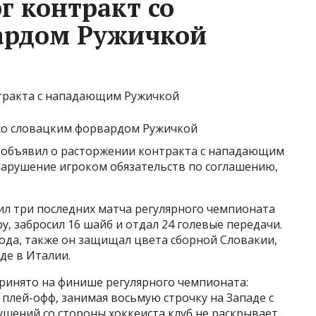
г контракт со
ардом Ружичкой
нтракта с нападающим Ружичкой
 объявил о расторжении контракта с нападающим
арушение игроком обязательств по соглашению,
ил три последних матча регулярного чемпионата
ру, забросил 16 шайб и отдал 24 голевые передачи.
 года, также он защищал цвета сборной Словакии,
де в Италии.
принято на финише регулярного чемпионата:
 плей-офф, занимая восьмую строчку на Западе с
ушений со стороны хоккеиста клуб не раскрывает.