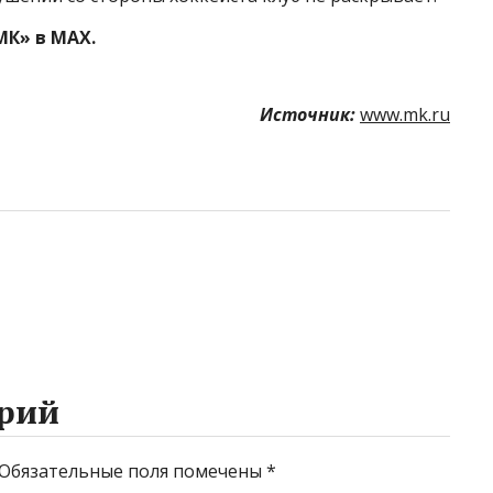
МК» в MAX.
Источник:
www.mk.ru
рий
Обязательные поля помечены
*