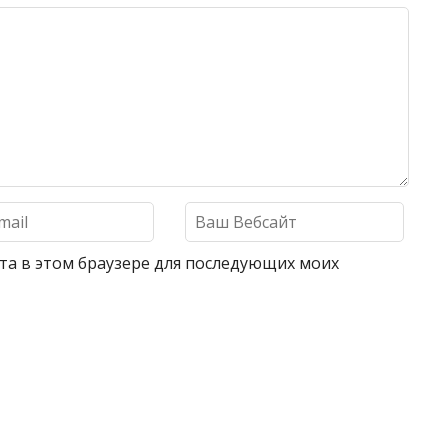
айта в этом браузере для последующих моих