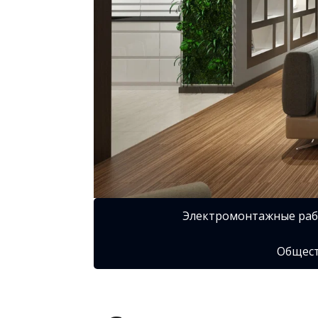
Электромонтажные ра
Общест