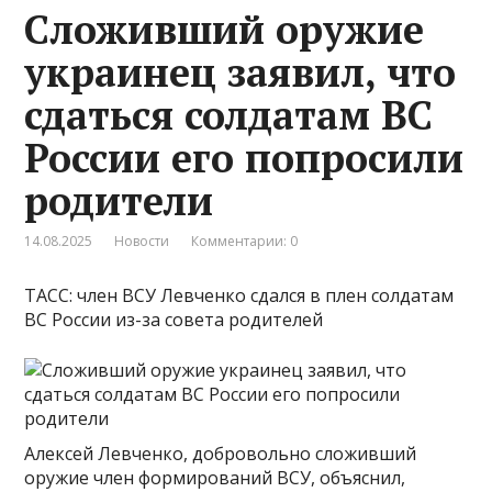
Сложивший оружие
украинец заявил, что
сдаться солдатам ВС
России его попросили
родители
14.08.2025
Новости
Комментарии: 0
ТАСС: член ВСУ Левченко сдался в плен солдатам
ВС России из-за совета родителей
Алексей Левченко, добровольно сложивший
оружие член формирований ВСУ, объяснил,