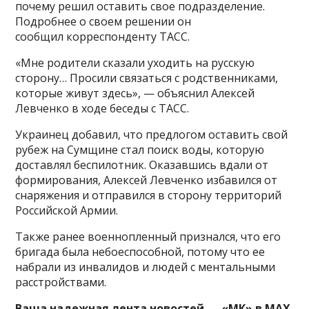
почему решил оставить свое подразделение.
Подробнее о своем решении он
сообщил корреспонденту ТАСС.
«Мне родители сказали уходить на русскую
сторону… Просили связаться с родственниками,
которые живут здесь», — объяснил Алексей
Левченко в ходе беседы с ТАСС.
Украинец добавил, что предлогом оставить свой
рубеж на Сумщине стал поиск воды, которую
доставлял беспилотник. Оказавшись вдали от
формирования, Алексей Левченко избавился от
снаряжения и отправился в сторону территорий
Российской Армии.
Также ранее военнопленный признался, что его
бригада была небоеспособной, потому что ее
набрали из инвалидов и людей с ментальными
расстройствами.
Ваша надежная лента новостей — «МК» в MAX