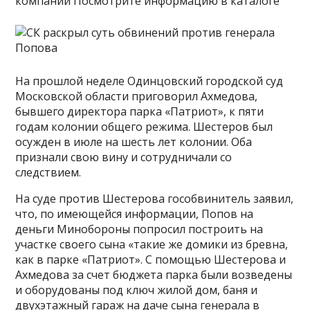
компании Посмотрите информацию в каталоге
На прошлой неделе Одинцовский городской суд
Московской области приговорил Ахмедова,
бывшего директора парка «Патриот», к пяти
годам колонии общего режима. Шестеров был
осужден в июле на шесть лет колонии. Оба
признали свою вину и сотрудничали со
следствием.
На суде против Шестерова гособвинитель заявил,
что, по имеющейся информации, Попов на
деньги Минобороны попросил построить на
участке своего сына «такие же домики из бревна,
как в парке «Патриот». С помощью Шестерова и
Ахмедова за счет бюджета парка были возведены
и оборудованы под ключ жилой дом, баня и
двухэтажный гараж на даче сына генерала в