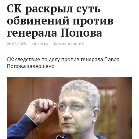
СК раскрыл суть
обвинений против
генерала Попова
20.08.2025
Новости
Комментарии: 0
СК: следствие по делу против генерала Павла
Попова завершено