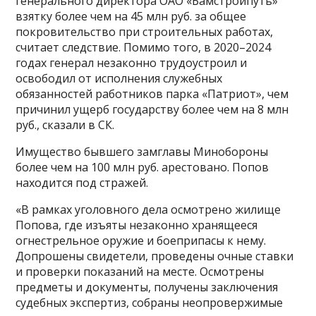
генерального директора ОАО «Бамстройпуть»
взятку более чем на 45 млн руб. за общее
покровительство при строительных работах,
считает следствие. Помимо того, в 2020–2024
годах генерал незаконно трудоустроил и
освободил от исполнения служебных
обязанностей работников парка «Патриот», чем
причинил ущерб государству более чем на 8 млн
руб., сказали в СК.
Имущество бывшего замглавы Минобороны
более чем на 100 млн руб. арестовано. Попов
находится под стражей.
«В рамках уголовного дела осмотрено жилище
Попова, где изъяты незаконно хранящееся
огнестрельное оружие и боеприпасы к нему.
Допрошены свидетели, проведены очные ставки
и проверки показаний на месте. Осмотрены
предметы и документы, получены заключения
судебных экспертиз, собраны неопровержимые