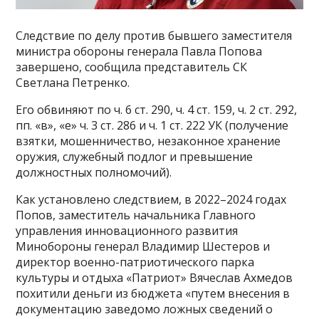
Следствие по делу против бывшего заместителя
министра обороны генерала Павла Попова
завершено, сообщила представитель СК
Светлана Петренко.
Его обвиняют по ч. 6 ст. 290, ч. 4 ст. 159, ч. 2 ст. 292,
пп. «в», «е» ч. 3 ст. 286 и ч. 1 ст. 222 УК (получение
взятки, мошенничество, незаконное хранение
оружия, служебный подлог и превышение
должностных полномочий).
Как установлено следствием, в 2022–2024 годах
Попов, заместитель начальника Главного
управления инновационного развития
Минобороны генерал Владимир Шестеров и
директор военно-патриотического парка
культуры и отдыха «Патриот» Вячеслав Ахмедов
похитили деньги из бюджета «путем внесения в
документацию заведомо ложных сведений о