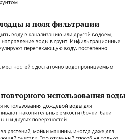
рунтом.
лодцы и поля фильтрации
дить воду в канализацию или другой водоём,
направление воды в грунт. Инфильтрационные
мулируют перетекающую воду, постепенно
х местностей с достаточно водопроницаемым
 повторного использования воды
ея использования дождевой воды для
вливают накопительные ёмкости (бочки, баки,
рыш и других поверхностей.
ва растений, мойки машины, иногда даже для
ующей очистки. Это отличный способ не только