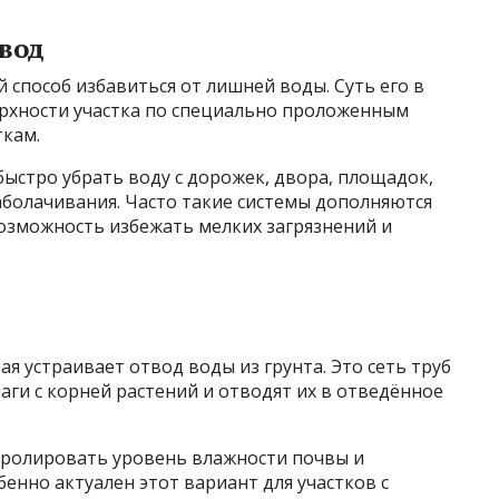
вод
 способ избавиться от лишней воды. Суть его в
ерхности участка по специально проложенным
кам.
ыстро убрать воду с дорожек, двора, площадок,
аболачивания. Часто такие системы дополняются
зможность избежать мелких загрязнений и
ая устраивает отвод воды из грунта. Это сеть труб
аги с корней растений и отводят их в отведённое
ролировать уровень влажности почвы и
енно актуален этот вариант для участков с