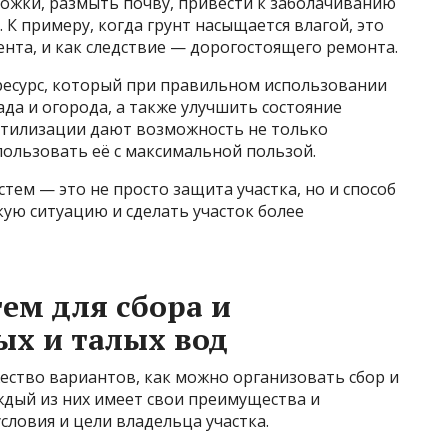
рожки, размыть почву, привести к заболачиванию
К примеру, когда грунт насыщается влагой, это
нта, и как следствие — дорогостоящего ремонта.
 ресурс, который при правильном использовании
да и огорода, а также улучшить состояние
 утилизации дают возможность не только
пользовать её с максимальной пользой.
стем — это не просто защита участка, но и способ
кую ситуацию и сделать участок более
ем для сбора и
х и талых вод
ество вариантов, как можно организовать сбор и
ждый из них имеет свои преимущества и
словия и цели владельца участка.