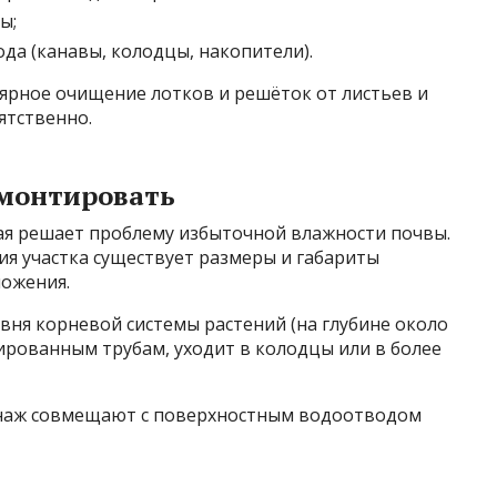
ы;
ода (канавы, колодцы, накопители).
ярное очищение лотков и решёток от листьев и
ятственно.
 монтировать
рая решает проблему избыточной влажности почвы.
ия участка существует размеры и габариты
ложения.
ня корневой системы растений (на глубине около
рированным трубам, уходит в колодцы или в более
ренаж совмещают с поверхностным водоотводом