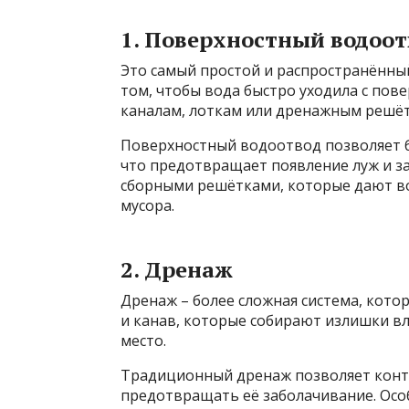
1. Поверхностный водоот
Это самый простой и распространённый
том, чтобы вода быстро уходила с пов
каналам, лоткам или дренажным решёт
Поверхностный водоотвод позволяет б
что предотвращает появление луж и з
сборными решётками, которые дают во
мусора.
2. Дренаж
Дренаж – более сложная система, котор
и канав, которые собирают излишки вл
место.
Традиционный дренаж позволяет конт
предотвращать её заболачивание. Особ