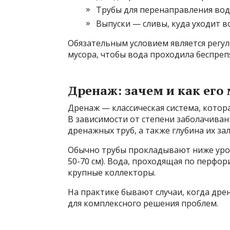
Трубы для перенаправления вод
Выпуски — сливы, куда уходит в
Обязательным условием является регул
мусора, чтобы вода проходила беспреп
Дренаж: зачем и как его
Дренаж — классическая система, кото
В зависимости от степени заболачиван
дренажных труб, а также глубина их за
Обычно трубы прокладывают ниже уров
50-70 см). Вода, проходящая по перфо
крупные коллекторы.
На практике бывают случаи, когда д
для комплексного решения проблем.