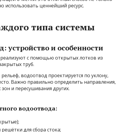
но использовать ценнейший ресурс.
аждого типа системы
: устройство и особенности
 реализуют с помощью открытых лотков из
закрытых труб.
 рельеф, водоотвод проектируется по уклону,
есто. Важно правильно определить направления,
зон и пересушивания других.
тного водоотвода:
крытые);
решётки для сбора стока;