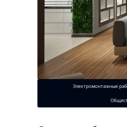
Электромонтажные ра
Общест