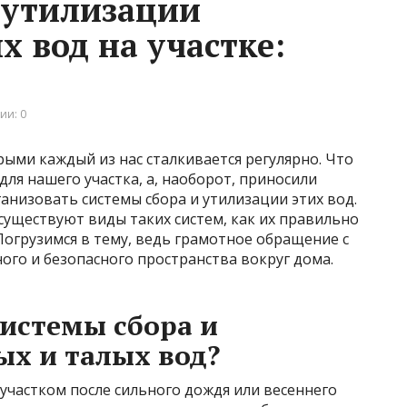
 утилизации
 вод на участке:
ии: 0
рыми каждый из нас сталкивается регулярно. Что
для нашего участка, а, наоборот, приносили
анизовать системы сбора и утилизации этих вод.
существуют виды таких систем, как их правильно
Погрузимся в тему, ведь грамотное обращение с
ого и безопасного пространства вокруг дома.
истемы сбора и
х и талых вод?
 участком после сильного дождя или весеннего