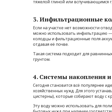
тяжелой глиной или вспучивающимся г
3. Инфильтрационные ко
Если на участке нет возможности отво
можно использовать инфильтрацию — 
колодцы и фильтрационные поля акку
отдавая её почве.
Такая система подходит для равнинны
грунтом.
4. Системы накопления и
Сегодня становится всё популярнее ид
хозяйственных нужд. Для этого устана
цистерны), которые собирают воду с к
Эту воду можно использовать для поли
бытовых нужд при наличии соответств