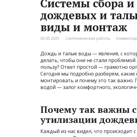
Системы сбора и
дождевых и талых
виды и монтаж
03.05.2025
Сантехнические работы
Комментар
Дождь и талые воды — явления, с кото
делать, чтобы они не стали проблемой 
пользу? Ответ простой — грамотно орг
Сегодня мы подробно разберём, какие 
монтировать и почему это так важно. 
водой — залог комфортного, экологичн
Почему так важны с
утилизации дождевы
Каждый из нас видел, что происходит с