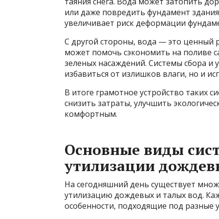
таяния снега. Вода может затопить до
или даже повредить фундамент здания. 
увеличивает риск деформации фундаме
С другой стороны, вода — это ценный
может помочь сэкономить на поливе са
зеленых насаждений. Системы сбора и
избавиться от излишков влаги, но и ис
В итоге грамотное устройство таких си
снизить затраты, улучшить экологичес
комфортным.
Основные виды сист
утилизации дождевы
На сегодняшний день существует множ
утилизацию дождевых и талых вод. Ка
особенности, подходящие под разные у