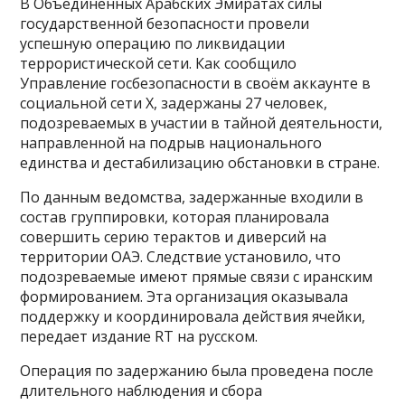
В Объединённых Арабских Эмиратах силы
государственной безопасности провели
успешную операцию по ликвидации
террористической сети. Как сообщило
Управление госбезопасности в своём аккаунте в
социальной сети X, задержаны 27 человек,
подозреваемых в участии в тайной деятельности,
направленной на подрыв национального
единства и дестабилизацию обстановки в стране.
По данным ведомства, задержанные входили в
состав группировки, которая планировала
совершить серию терактов и диверсий на
территории ОАЭ. Следствие установило, что
подозреваемые имеют прямые связи с иранским
формированием. Эта организация оказывала
поддержку и координировала действия ячейки,
передает издание RT на русском.
Операция по задержанию была проведена после
длительного наблюдения и сбора