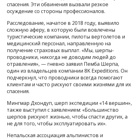
спасения. Эти обвинения вызвали резкое
осуждение со стороны профессионалов.
Расследование, начатое в 2018 году, выявило
сложную аферу, в которую были вовлечены
туристические компании, пилоты вертолетов и
медицинский персонал, направленную на
получение страховых выплат. «Мы, шерпы-
проводники, никогда не доводим людей до
отравления», — гневно заявил Пемба Шерпа,
один из владельцев компании 8K Expeditions. Он
подчеркнул, что проводники всегда помогают
клиентам и часто рискуют своими жизнями для их
спасения.
Мингмар Дхондуп, шерп экспедиции «14 вершин»,
также выступил с заявлением: «Большинство
шерпов рискуют жизнью, чтобы спасти других, а
не для того, чтобы эксплуатировать их».
Непальская ассоциация альпинистов и