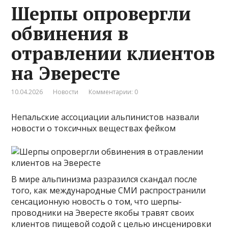
Шерпы опровергли
обвинения в
отравлении клиентов
на Эвересте
10.04.2026
Новости
Комментарии: 0
Непальские ассоциации альпинистов назвали
новости о токсичных веществах фейком
В мире альпинизма разразился скандал после
того, как международные СМИ распространили
сенсационную новость о том, что шерпы-
проводники на Эвересте якобы травят своих
клиентов пищевой содой с целью инсценировки