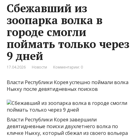
Сбежавший из
зоопарка волка в
городе смогли
поймать только через
9 дней
17.04.2026
Новости
Комментарии: 0
Власти Республики Корея успешно поймали волка
Ныкку после девятидневных поисков
Власти Республики Корея завершили
девятидневные поиски двухлетнего волка по
кличке Ныкку, который сбежал из своего вольера