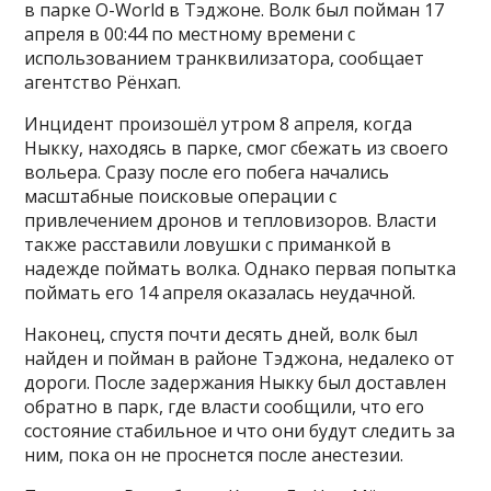
в парке O-World в Тэджоне. Волк был пойман 17
апреля в 00:44 по местному времени с
использованием транквилизатора, сообщает
агентство Рёнхап.
Инцидент произошёл утром 8 апреля, когда
Ныкку, находясь в парке, смог сбежать из своего
вольера. Сразу после его побега начались
масштабные поисковые операции с
привлечением дронов и тепловизоров. Власти
также расставили ловушки с приманкой в
надежде поймать волка. Однако первая попытка
поймать его 14 апреля оказалась неудачной.
Наконец, спустя почти десять дней, волк был
найден и пойман в районе Тэджона, недалеко от
дороги. После задержания Ныкку был доставлен
обратно в парк, где власти сообщили, что его
состояние стабильное и что они будут следить за
ним, пока он не проснется после анестезии.