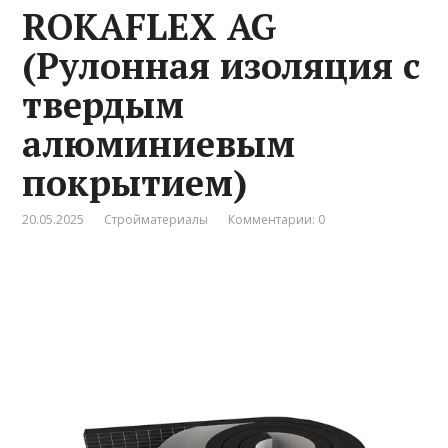
ROKAFLEX AG
(Рулонная изоляция с
твердым
алюминиевым
покрытием)
20.05.2025
Стройматериалы
Комментарии: 0