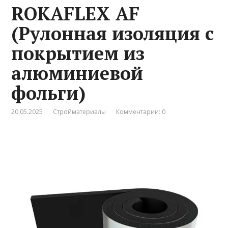
ROKAFLEX AF
(Рулонная изоляция с
покрытием из
алюминиевой
фольги)
20.05.2025
Стройматериалы
Комментарии: 0