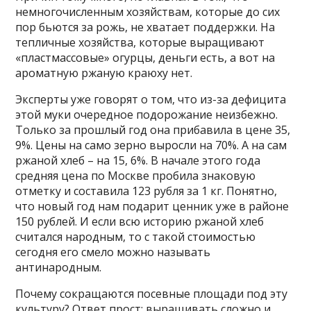
немногочисленным хозяйствам, которые до сих
пор бьются за рожь, не хватает поддержки. На
тепличные хозяйства, которые выращивают
«пластмассовые» огурцы, деньги есть, а вот на
ароматную ржаную краюху нет.
Эксперты уже говорят о том, что из-за дефицита
этой муки очередное подорожание неизбежно.
Только за прошлый год она прибавила в цене 35,
9%. Цены на само зерно выросли на 70%. А на сам
ржаной хлеб – на 15, 6%. В начале этого года
средняя цена по Москве пробила знаковую
отметку и составила 123 рубля за 1 кг. Понятно,
что новый год нам подарит ценник уже в районе
150 рублей. И если всю историю ржаной хлеб
считался народным, то с такой стоимостью
сегодня его смело можно называть
антинародным.
Почему сокращаются посевные площади под эту
культуру? Ответ прост: выращивать сложно и