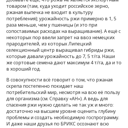
товаром (там, куда уходит российское зерно,
ржаная выпечка не входит в культуру
потребления); урожайность ржи примерно в 1, 5
раза меньше, чем у пшеницы (и это при
сопоставимых расходах на выращивание). А ещё с
некоторых пор ввели запрет на ввоз немецких
прародителей, из которых Липецкий
селекционный центр выращивал гибриды ржи,
которые давали урожайность до 7, 5 т/га. Наши
же сортовые семена дают максимум 4 т/га, да и то
в хороший год.
В совокупности всё говорит о том, что ржаная
скрепа постепенно покидает наш
потребительский мир, несмотря на всю её пользу
для организма (см. Справку «АН»). А ведь для
спасения ржи нужно сделать не так уж и много:
достаточно на высшем уровне оценить глубину
проблемы и создать необходимую госпрограмму.
И даже наши друзья по БРИКС осознают всю