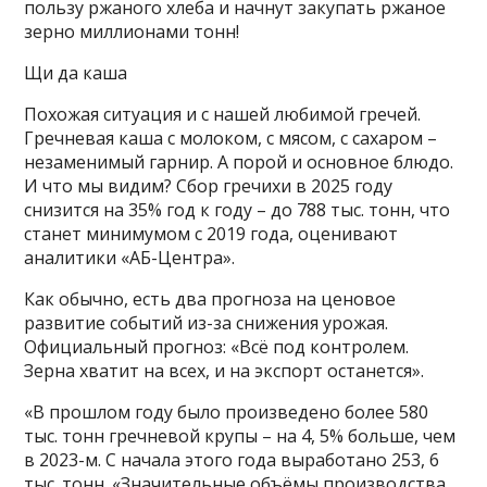
пользу ржаного хлеба и начнут закупать ржаное
зерно миллионами тонн!
Щи да каша
Похожая ситуация и с нашей любимой гречей.
Гречневая каша с молоком, с мясом, с сахаром –
незаменимый гарнир. А порой и основное блюдо.
И что мы видим? Сбор гречихи в 2025 году
снизится на 35% год к году – до 788 тыс. тонн, что
станет минимумом с 2019 года, оценивают
аналитики «АБ-Центра».
Как обычно, есть два прогноза на ценовое
развитие событий из-за снижения урожая.
Официальный прогноз: «Всё под контролем.
Зерна хватит на всех, и на экспорт останется».
«В прошлом году было произведено более 580
тыс. тонн гречневой крупы – на 4, 5% больше, чем
в 2023-м. С начала этого года выработано 253, 6
тыс. тонн. «Значительные объёмы производства