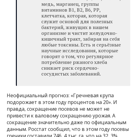
медь, марганец, группы
витаминов В1, В2, В6, РР,
клетчатка, которая, которая
служит основой для полезных
бактерий, живущих в нашем
организме и чистит желудочно-
кишечный тракт, забирая на себя
любые токсины. Есть и серьёзные
научные исследования, которые
говорят о том, что регулярное
потребление ржаного хлеба
снижает риск сердечно-
сосудистых заболеваний.
Неофициальный прогноз: «Гречневая крупа
подорожает в этом году процентов на 20». И
правда, сокращение посевов не может не
привести к валовому сокращению урожая. А
сокращение значительно даже по официальным
данным. Росстат сообщил, что в этом году посевы
гречихи составили 746, 4 тыс. га, что на 32, 3%