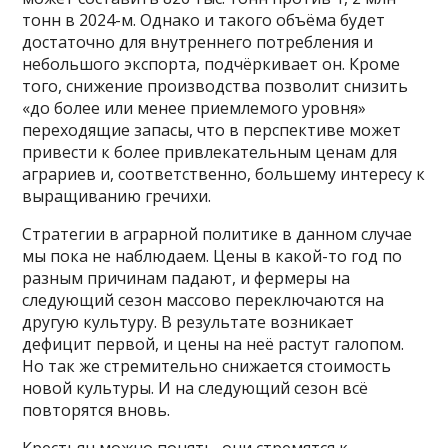
тонн в 2024-м. Однако и такого объёма будет
достаточно для внутреннего потребления и
небольшого экспорта, подчёркивает он. Кроме
того, снижение производства позволит снизить
«до более или менее приемлемого уровня»
переходящие запасы, что в перспективе может
привести к более привлекательным ценам для
аграриев и, соответственно, большему интересу к
выращиванию гречихи.
Стратегии в аграрной политике в данном случае
мы пока не наблюдаем. Цены в какой-то год по
разным причинам падают, и фермеры на
следующий сезон массово переключаются на
другую культуру. В результате возникает
дефицит первой, и цены на неё растут галопом.
Но так же стремительно снижается стоимость
новой культуры. И на следующий сезон всё
повторятся вновь.
Крестьян можно понять, они стремятся к