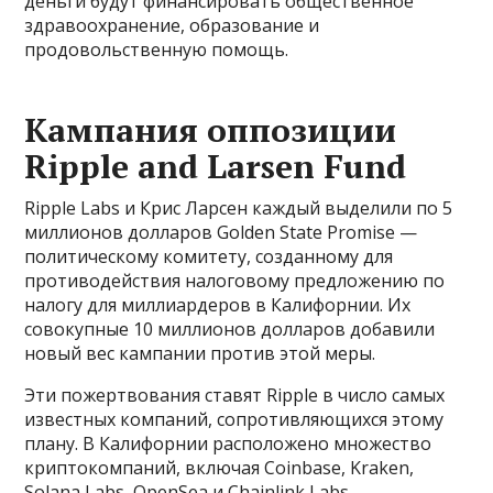
деньги будут финансировать общественное
здравоохранение, образование и
продовольственную помощь.
Кампания оппозиции
Ripple and Larsen Fund
Ripple Labs и Крис Ларсен каждый выделили по 5
миллионов долларов Golden State Promise —
политическому комитету, созданному для
противодействия налоговому предложению по
налогу для миллиардеров в Калифорнии. Их
совокупные 10 миллионов долларов добавили
новый вес кампании против этой меры.
Эти пожертвования ставят Ripple в число самых
известных компаний, сопротивляющихся этому
плану. В Калифорнии расположено множество
криптокомпаний, включая Coinbase, Kraken,
Solana Labs, OpenSea и Chainlink Labs.