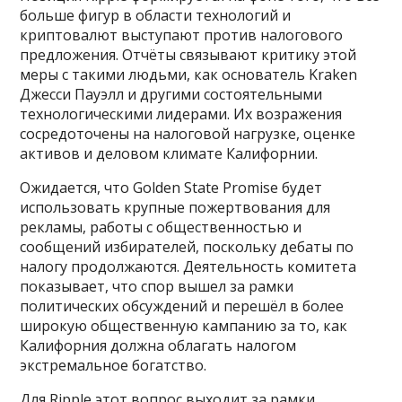
больше фигур в области технологий и
криптовалют выступают против налогового
предложения. Отчёты связывают критику этой
меры с такими людьми, как основатель Kraken
Джесси Пауэлл и другими состоятельными
технологическими лидерами. Их возражения
сосредоточены на налоговой нагрузке, оценке
активов и деловом климате Калифорнии.
Ожидается, что Golden State Promise будет
использовать крупные пожертвования для
рекламы, работы с общественностью и
сообщений избирателей, поскольку дебаты по
налогу продолжаются. Деятельность комитета
показывает, что спор вышел за рамки
политических обсуждений и перешёл в более
широкую общественную кампанию за то, как
Калифорния должна облагать налогом
экстремальное богатство.
Для Ripple этот вопрос выходит за рамки