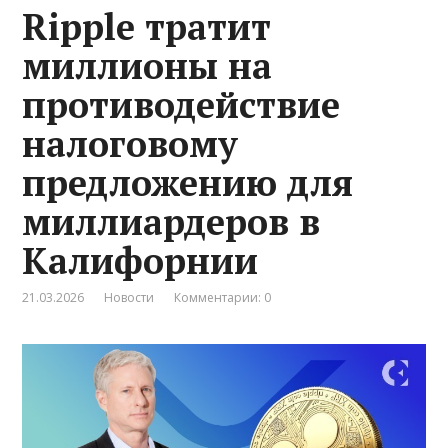
Ripple тратит
миллионы на
противодействие
налоговому
предложению для
миллиардеров в
Калифорнии
21.03.2026
Новости
Комментарии: 0