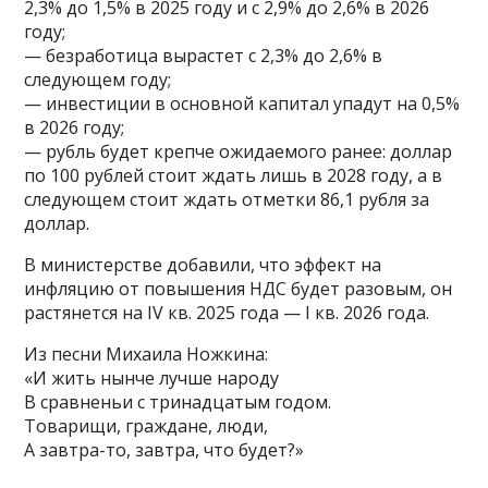
2,3% до 1,5% в 2025 году и с 2,9% до 2,6% в 2026
году;
— безработица вырастет с 2,3% до 2,6% в
следующем году;
— инвестиции в основной капитал упадут на 0,5%
в 2026 году;
— рубль будет крепче ожидаемого ранее: доллар
по 100 рублей стоит ждать лишь в 2028 году, а в
следующем стоит ждать отметки 86,1 рубля за
доллар.
В министерстве добавили, что эффект на
инфляцию от повышения НДС будет разовым, он
растянется на IV кв. 2025 года — I кв. 2026 года.
Из песни Михаила Ножкина:
«И жить нынче лучше народу
В сравненьи с тринадцатым годом.
Товарищи, граждане, люди,
А завтра-то, завтра, что будет?»