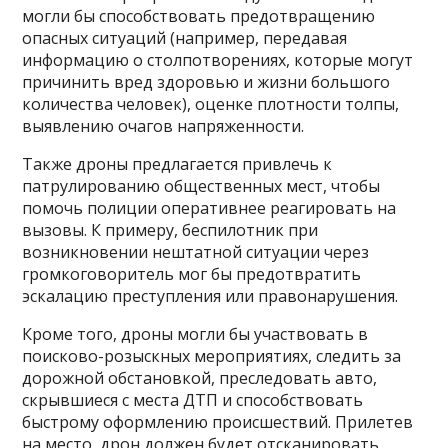
могли бы способствовать предотвращению
опасных ситуаций (например, передавая
информацию о столпотворениях, которые могут
причинить вред здоровью и жизни большого
количества человек), оценке плотности толпы,
выявлению очагов напряженности.
Также дроны предлагается привлечь к
патрулированию общественных мест, чтобы
помочь полиции оперативнее реагировать на
вызовы. К примеру, беспилотник при
возникновении нештатной ситуации через
громкоговоритель мог бы предотвратить
эскалацию преступления или правонарушения.
Кроме того, дроны могли бы участвовать в
поисково-розыскных мероприятиях, следить за
дорожной обстановкой, преследовать авто,
скрывшиеся с места ДТП и способствовать
быстрому оформлению происшествий. Прилетев
на место, дрон должен будет отсканировать