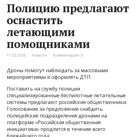
Полицию предлагают
оснастить
летающими
помощниками
11.02.2026
Новости
Комментарии: 0
Дроны помогут наблюдать за массовыми
мероприятиями и оформлять ДТП
Поставить на службу полиции
специализированные беспилотные летательные
системы предлагают российские общественники.
Голосование за предложение снабдить
полицейские подразделения дронами на
платформе «Российская общественная
инициатива» продлится в течение всего
ближайшего года.