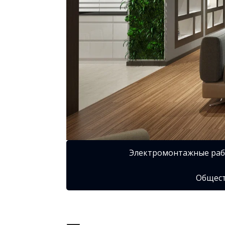
Электромонтажные ра
Общест