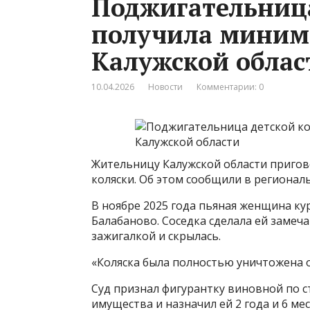
Поджигательница
получила миним
Калужской облас
10.04.2026
Новости
Комментарии: 0
Жительницу Калужской области пригово
коляски. Об этом сообщили в регионал
В ноябре 2025 года пьяная женщина ку
Балабаново. Соседка сделала ей замеча
зажигалкой и скрылась.
«Коляска была полностью уничтожена о
Суд признал фигурантку виновной по 
имущества и назначил ей 2 года и 6 м