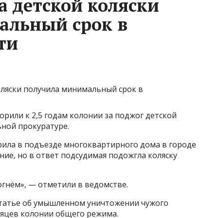
 детской коляски
альный срок в
ти
рили к 2,5 годам колонии за поджог детской
ьной прокуратуре.
рила в подъезде многоквартирного дома в городе
ние, но в ответ подсудимая подожгла коляску
гнём», — отметили в ведомстве.
статье об умышленном уничтожении чужого
есяцев колонии общего режима.