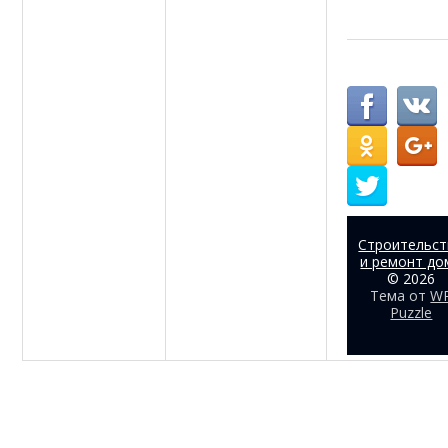
Строительс
и ремонт до
© 2026
Тема от
W
Puzzle