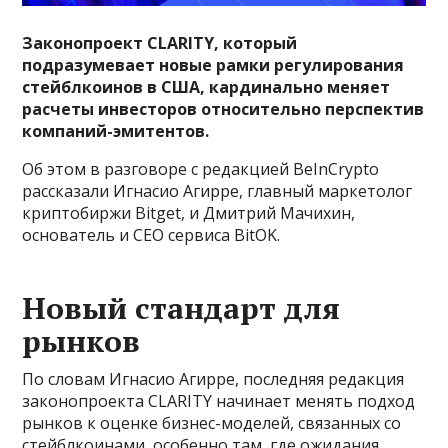
Законопроект CLARITY, который
подразумевает новые рамки регулирования
стейблкоинов в США, кардинально меняет
расчеты инвесторов относительно перспектив
компаний-эмитентов.
Об этом в разговоре с редакцией BeInCrypto
рассказали Игнасио Агирре, главный маркетолог
криптобиржи Bitget, и Дмитрий Мачихин,
основатель и CEO сервиса BitOK.
Новый стандарт для
рынков
По словам Игнасио Агирре, последняя редакция
законопроекта CLARITY начинает менять подход
рынков к оценке бизнес-моделей, связанных со
стейблкоинами, особенно там, где ожидания