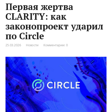
Первая жертва
CLARITY: как
законопроект ударил
по Circle
25.03.2026
Новости
Комментарии: 0