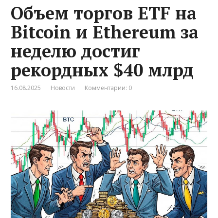
Объем торгов ETF на
Bitcoin и Ethereum за
неделю достиг
рекордных $40 млрд
16.08.2025
Новости
Комментарии: 0