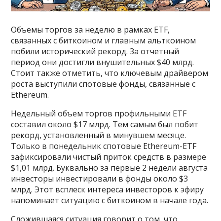
Объемы торгов за неделю в рамках ETF,
связанных с биткоином и главным альткоином
побили исторический рекорд. За отчетный
период они достигли внушительных $40 млрд.
Стоит также отметить, что ключевым драйвером
роста выступили спотовые фонды, связанные с
Ethereum.
Недельный объем торгов профильными ETF
составил около $17 млрд. Тем самым был побит
рекорд, установленный в минувшем месяце.
Только в понедельник спотовые Ethereum-ETF
зафиксировали чистый приток средств в размере
$1,01 млрд. Буквально за первые 2 недели августа
инвесторы инвестировали в фонды около $3
млрд. Этот всплеск интереса инвесторов к эфиру
напоминает ситуацию с биткоином в начале года.
Сложившаяся ситуация говорит о том, что