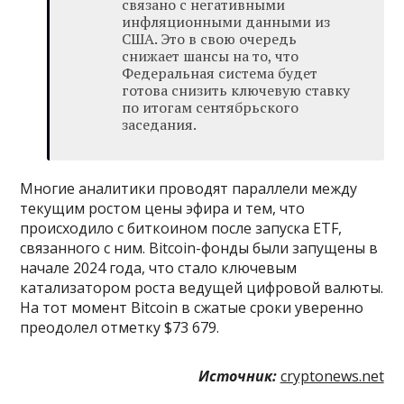
связано с негативными
инфляционными данными из
США. Это в свою очередь
снижает шансы на то, что
Федеральная система будет
готова снизить ключевую ставку
по итогам сентябрьского
заседания.
Многие аналитики проводят параллели между
текущим ростом цены эфира и тем, что
происходило с биткоином после запуска ETF,
связанного с ним. Bitcoin-фонды были запущены в
начале 2024 года, что стало ключевым
катализатором роста ведущей цифровой валюты.
На тот момент Bitcoin в сжатые сроки уверенно
преодолел отметку $73 679.
Источник:
cryptonews.net