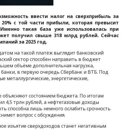
озможность ввести налог на сверхприбыль за
 20% с той части прибыли, которая превысит
. Именно такая база уже использовалась при
жет получил свыше 318 млрд рублей. Сейчас
паний за 2025 год.
датом на такой платёж выглядит банковский
вский сектор способен направить в бюджет
льшем объёме дополнительная нагрузка,
 банки, в первую очередь Сбербанк и ВТБ. Под
ые металлургические, энергетические,
е объясняют состоянием бюджета. По итогам
л 4,5 трлн рублей, а нефтегазовые доходы
фть способна лишь немного ослабить срочность
снимет вопрос с обсуждения.
ое изъятие сверхдоходов станет негативным