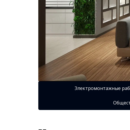
Электромонтажные ра
Общест