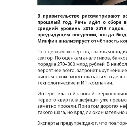
В правительстве рассматривают в
прошлый год. Речь идёт о сборе в
средний уровень 2018–2019 годов
предыдущем введении, когда бюд
Минфин анализирует отчётность ком
По оценкам экспертов, главным канди
сектор. По оценкам аналитиков, банко
порядка 270–300 млрд рублей. В наибо
вероятнее всего, затронет крупнейшие
риском также могут оказаться отдельн
технологические и ИТ-компании.
Интерес властей к новой сверхпошлин
первого квартала дефицит уже превыси
заметно просели. При этом дорогая не
такого шага, но вряд ли окончательно 
Эксперты предупреждают, что повторн