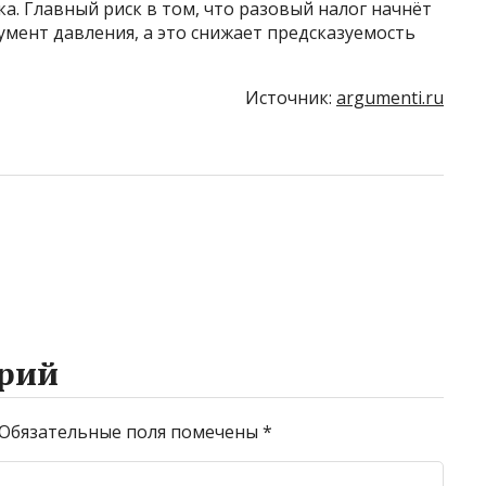
а. Главный риск в том, что разовый налог начнёт
мент давления, а это снижает предсказуемость
Источник:
argumenti.ru
рий
Обязательные поля помечены
*