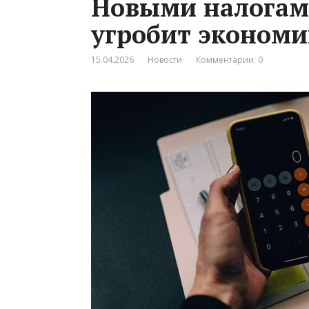
Новыми налогам
угробит экономи
15.04.2026
Новости
Комментарии: 0