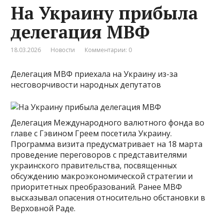
На Украину прибыла
делегация МВФ
18.03.2026
Новости
Комментарии: 0
Делегация МВФ приехала на Украину из-за
несговорчивости народных депутатов
Делегация Международного валютного фонда во
главе с Гэвином Греем посетила Украину.
Программа визита предусматривает на 18 марта
проведение переговоров с представителями
украинского правительства, посвященных
обсуждению макроэкономической стратегии и
приоритетных преобразований. Ранее МВФ
высказывал опасения относительно обстановки в
Верховной Раде.