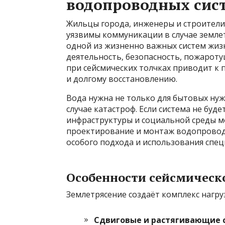
водопроводных сис
Жильцы города, инженеры и строители 
уязвимы коммуникации в случае земле
одной из жизненно важных систем жиз
деятельность, безопасность, пожарот
при сейсмических толчках приводит к
и долгому восстановлению.
Вода нужна не только для бытовых нуж
случае катастроф. Если система не буде
инфраструктуры и социальной среды м
проектирование и монтаж водопроводн
особого подхода и использования спец
Особенности сейсмическо
Землетрясение создаёт комплекс нагру
Сдвиговые и растягивающие 