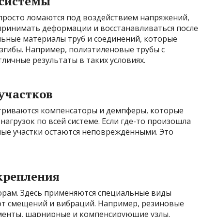
 системы
 просто ломаются под воздействием напряжений,
принимать деформации и восстанавливаться после
льные материалы труб и соединений, которые
згибы. Например, полиэтиленовые трубы с
личные результаты в таких условиях.
участков
триваются компенсаторы и демпферы, которые
грузок по всей системе. Если где-то произошла
ые участки остаются неповреждёнными. Это
крепления
порам. Здесь применяются специальные виды
т смещений и вибраций. Например, резиновые
енты, шарнирные и компенсирующие узлы.