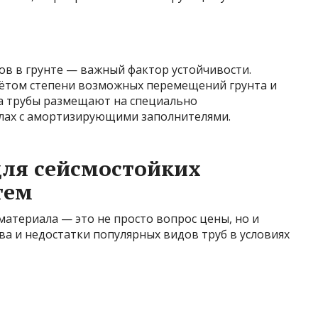
в в грунте — важный фактор устойчивости.
учётом степени возможных перемещений грунта и
а трубы размещают на специально
лах с амортизирующими заполнителями.
для сейсмостойких
тем
материала — это не просто вопрос цены, но и
а и недостатки популярных видов труб в условиях