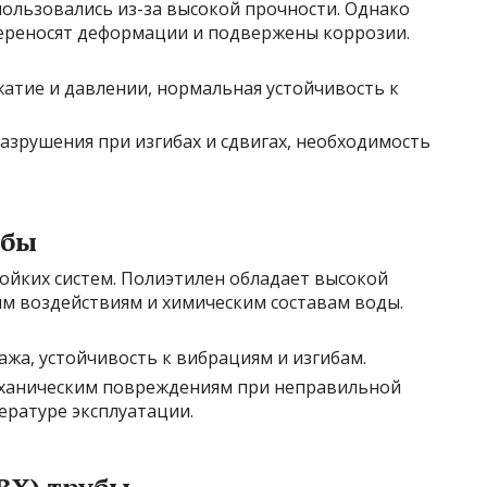
ользовались из-за высокой прочности. Однако
переносят деформации и подвержены коррозии.
жатие и давлении, нормальная устойчивость к
разрушения при изгибах и сдвигах, необходимость
убы
ойких систем. Полиэтилен обладает высокой
ым воздействиям и химическим составам воды.
ажа, устойчивость к вибрациям и изгибам.
еханическим повреждениям при неправильной
ературе эксплуатации.