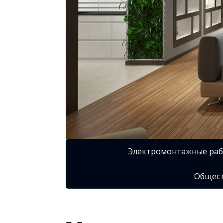
Электромонтажные ра
Общест