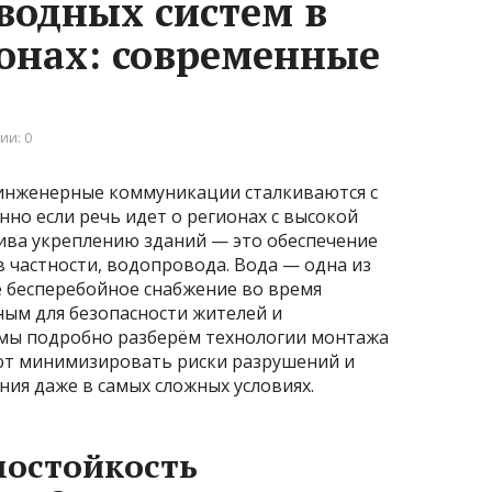
водных систем в
онах: современные
ии: 0
 инженерные коммуникации сталкиваются с
но если речь идет о регионах с высокой
ива укреплению зданий — это обеспечение
в частности, водопровода. Вода — одна из
ё бесперебойное снабжение во время
ным для безопасности жителей и
 мы подробно разберём технологии монтажа
ют минимизировать риски разрушений и
ия даже в самых сложных условиях.
мостойкость