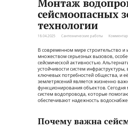
Монтаж водопро
сейсмоопасных з
технологии
18.04.2025
Сантехнические работы
Комментар
В современном мире строительство и
множеством серьезных вызовов, особен
сейсмической активностью. Альтернат
устойчивости систем инфраструктуры, 
ключевых потребностей общества, и е
землетрясений является жизненно важ
функционирования объектов. Сегодня
систем водопровода, которые помога
обеспечивают надежность водоснабжен
Почему важна сейс