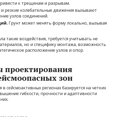
привести к трещинам и разрывам.
 и резкие колебательные движения вызывают
ение узлов соединений.
ий.
Грунт может менять форму локально, вызывая
а такие воздействия, требуется учитывать не
атериалов, но и специфику монтажа, возможность
тегическое расположение узлов и опор.
 проектирования
ейсмоопасных зон
 в сейсмоактивных регионах базируется на четких
вышение гибкости, прочности и адаптивности
них.