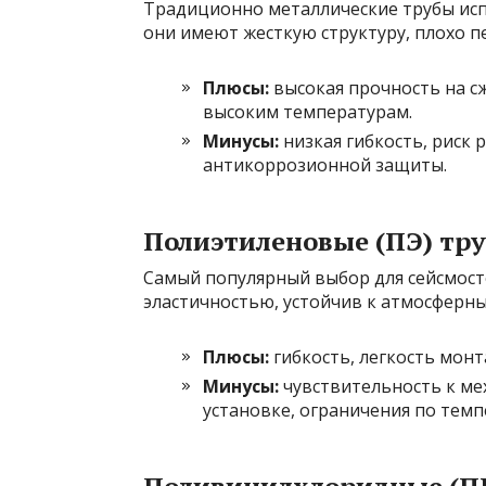
Традиционно металлические трубы исп
они имеют жесткую структуру, плохо 
Плюсы:
высокая прочность на с
высоким температурам.
Минусы:
низкая гибкость, риск 
антикоррозионной защиты.
Полиэтиленовые (ПЭ) тр
Самый популярный выбор для сейсмост
эластичностью, устойчив к атмосферн
Плюсы:
гибкость, легкость монт
Минусы:
чувствительность к м
установке, ограничения по темп