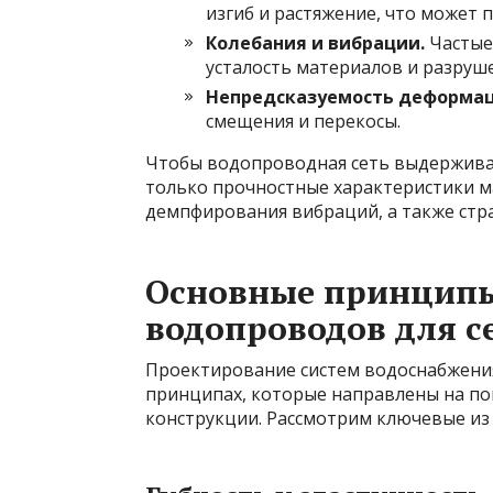
изгиб и растяжение, что может 
Колебания и вибрации.
Частые
усталость материалов и разруш
Непредсказуемость деформац
смещения и перекосы.
Чтобы водопроводная сеть выдерживал
только прочностные характеристики м
демпфирования вибраций, а также стра
Основные принципы
водопроводов для с
Проектирование систем водоснабжения
принципах, которые направлены на по
конструкции. Рассмотрим ключевые из 