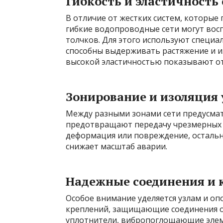
Гибкость и эластичность
В отличие от жестких систем, которые
гибкие водопроводные сети могут вос
толчков. Для этого используют специа
способны выдерживать растяжение и и
высокой эластичностью показывают от
Зонирование и изоляция 
Между разными зонами сети предусма
предотвращают передачу чрезмерных на
деформация или повреждение, остальн
снижает масштаб аварии.
Надежные соединения и 
Особое внимание уделяется узлам и о
креплений, защищающие соединения о
уплотнители, вибропоглощающие элем