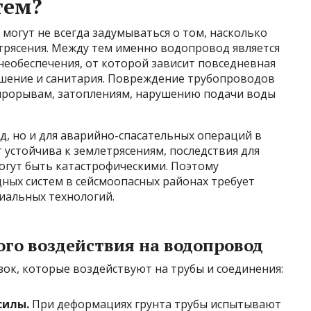
тем?
могут не всегда задумываться о том, насколько
трясения. Между тем именно водопровод является
необеспечения, от которой зависит повседневная
ушение и санитария. Повреждение трубопроводов
 прорывам, затоплениям, нарушению подачи воды
д, но и для аварийно-спасательных операций в
т устойчива к землетрясениям, последствия для
огут быть катастрофическими. Поэтому
ых систем в сейсмоопасных районах требует
иальных технологий.
го воздействия на водопровод
зок, которые воздействуют на трубы и соединения:
силы.
При деформациях грунта трубы испытывают