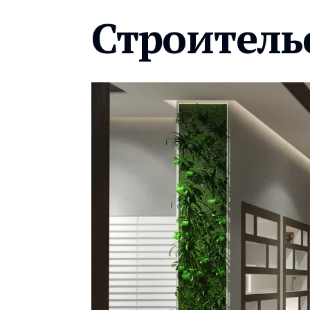
Строитель