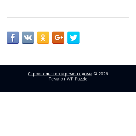
Строительство и ремонт дома
© 2026
Тема от
WP Puzzle