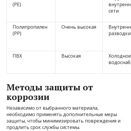
(PE)
внутренн
сети
Полипропилен
Очень высокая
Внутрен
(PP)
разводки
ПВХ
Высокая
Холодно
водосна
Методы защиты от
коррозии
Независимо от выбранного материала,
необходимо применять дополнительные меры
защиты, чтобы минимизировать повреждения и
продлить срок службы системы.