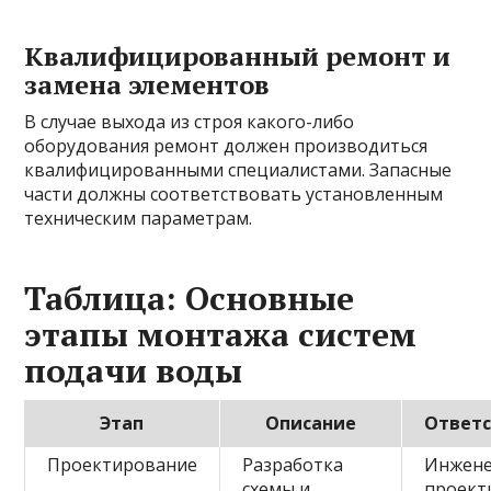
Квалифицированный ремонт и
замена элементов
В случае выхода из строя какого-либо
оборудования ремонт должен производиться
квалифицированными специалистами. Запасные
части должны соответствовать установленным
техническим параметрам.
Таблица: Основные
этапы монтажа систем
подачи воды
Этап
Описание
Ответ
Проектирование
Разработка
Инжене
схемы и
проект