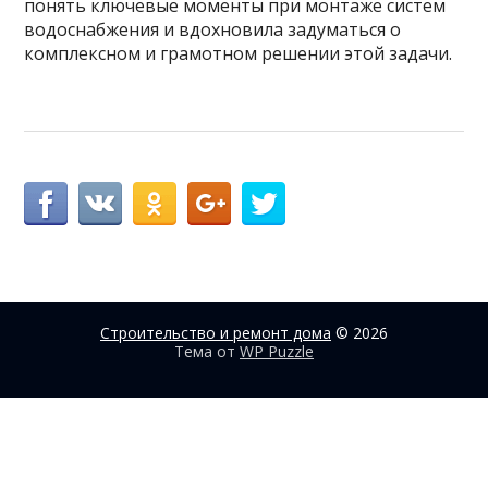
понять ключевые моменты при монтаже систем
водоснабжения и вдохновила задуматься о
комплексном и грамотном решении этой задачи.
Строительство и ремонт дома
© 2026
Тема от
WP Puzzle