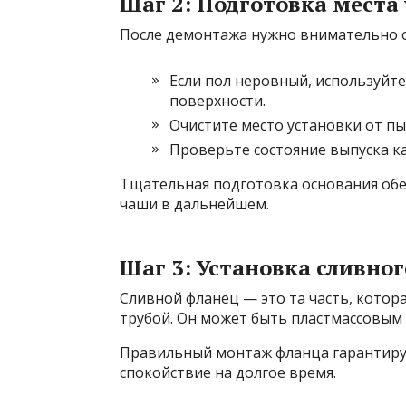
Шаг 2: Подготовка места
После демонтажа нужно внимательно о
Если пол неровный, используйт
поверхности.
Очистите место установки от пы
Проверьте состояние выпуска к
Тщательная подготовка основания об
чаши в дальнейшем.
Шаг 3: Установка сливно
Сливной фланец — это та часть, котор
трубой. Он может быть пластмассовым
Правильный монтаж фланца гарантируе
спокойствие на долгое время.