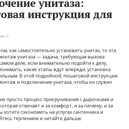
чение унитаза:
овая инструкция для
ии: 0
ом, как самостоятельно установить унитаз, то эта
, монтаж унитаза — задача, требующая вызова
самом деле, если внимательно подойти к делу,
онимать, какие этапы ждут впереди, установка
осильным. В этой подробной, пошаговой инструкции
монтаж и подключение унитаза, чтобы он служил
не просто процесс прикручивания с дырочками и
оторая отвечает и за комфорт, и за гигиену, и за
ы хотите сэкономить на услугах сантехника и
йтесь терпением и читайте дальше.