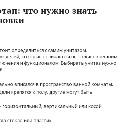
тап: что нужно знать
новки
стоит определиться с самим унитазом.
моделей, которые отличаются не только внешним
ключения и функционалом. Выбирать унитаз нужно,
в.
ально вписался в пространство ванной комнаты.
ли крепятся к полу, другие могут быть
 горизонтальный, вертикальный или косой
да стекло или пластик.