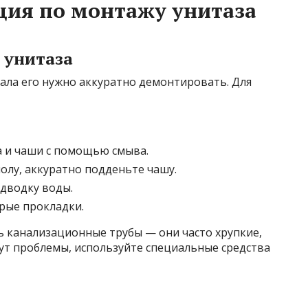
ция по монтажу унитаза
 унитаза
чала его нужно аккуратно демонтировать. Для
а и чаши с помощью смыва.
олу, аккуратно подденьте чашу.
дводку воды.
арые прокладки.
ь канализационные трубы — они часто хрупкие,
нут проблемы, используйте специальные средства