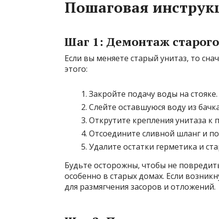
Пошаговая инструк
Шаг 1: Демонтаж старого
Если вы меняете старый унитаз, то сна
этого:
Закройте подачу воды на стояке.
Слейте оставшуюся воду из бачк
Открутите крепления унитаза к п
Отсоедините сливной шланг и по
Удалите остатки герметика и ст
Будьте осторожны, чтобы не повредит
особенно в старых домах. Если возник
для размягчения засоров и отложений.