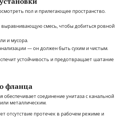
 установки
смотреть пол и прилегающее пространство.
е выравнивающую смесь, чтобы добиться ровной
ли и мусора.
анализации — он должен быть сухим и чистым.
еспечит устойчивость и предотвращает шатание
го фланца
ая обеспечивает соединение унитаза с канальной
 или металлическим.
т отсутствие протечек в рабочем режиме и