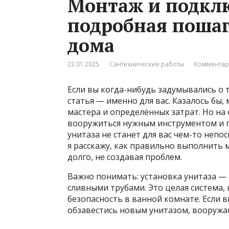
Монтаж и подклю
подробная пошаг
дома
22.01.2025
Сантехнические работы
Комментар
Если вы когда-нибудь задумывались о т
статья — именно для вас. Казалось бы
мастера и определённых затрат. Но на 
вооружиться нужным инструментом и п
унитаза не станет для вас чем-то неп
я расскажу, как правильно выполнить 
долго, не создавая проблем.
Важно понимать: установка унитаза — 
сливными трубами. Это целая система, к
безопасность в ванной комнате. Если в
обзавестись новым унитазом, вооружа