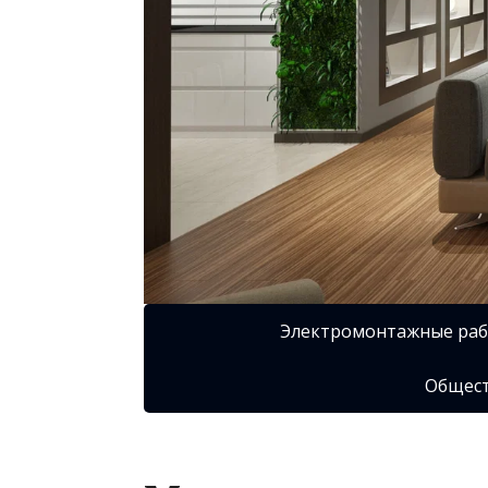
Электромонтажные ра
Общест