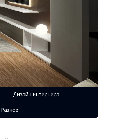
Дизайн интерьера
Разное