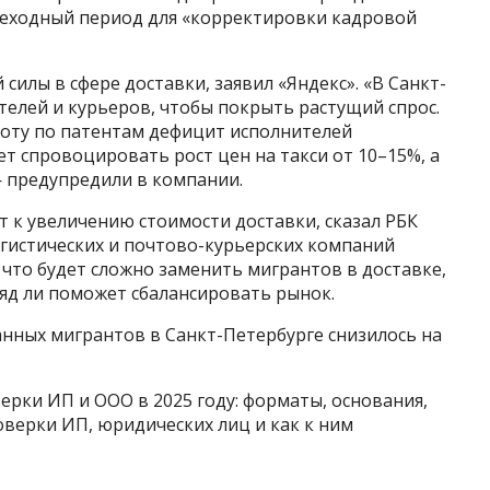
реходный период для «корректировки кадровой
 силы в сфере доставки, заявил «Яндекс». «В Санкт-
ителей и курьеров, чтобы покрыть растущий спрос.
аботу по патентам дефицит исполнителей
жет спровоцировать рост цен на такси от 10–15%, а
— предупредили в компании.
 к увеличению стоимости доставки, сказал РБК
гистических и почтово-курьерских компаний
что будет сложно заменить мигрантов в доставке,
яд ли поможет сбалансировать рынок.
анных мигрантов в Санкт-Петербурге снизилось на
рки ИП и ООО в 2025 году: форматы, основания,
оверки ИП, юридических лиц и как к ним