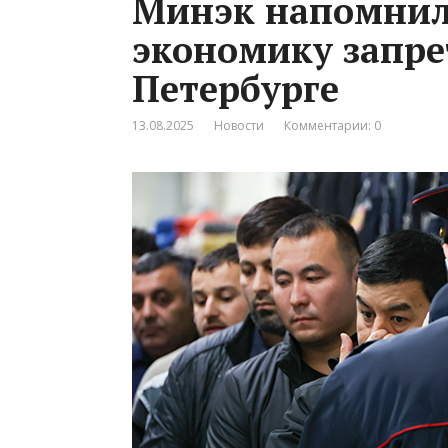
Минэк напомнил
экономику запре
Петербурге
13.08.2025
Новости
Комментарии: 0