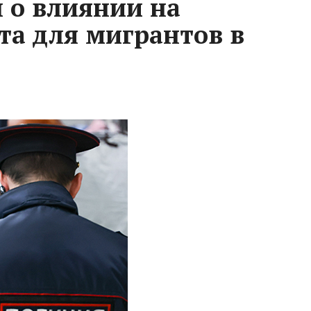
 о влиянии на
та для мигрантов в