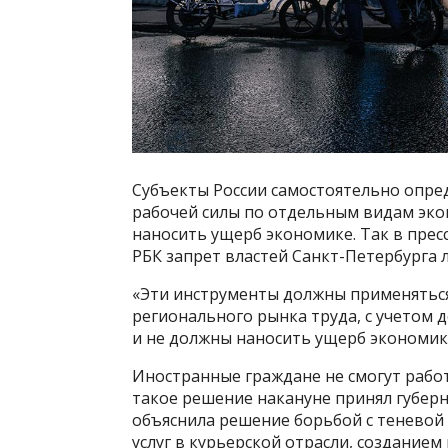
Субъекты России самостоятельно опре
рабочей силы по отдельным видам эко
наносить ущерб экономике. Так в пр
РБК запрет властей Санкт-Петербурга
«Эти инструменты должны применяться,
регионального рынка труда, с учетом 
и не должны наносить ущерб экономик
Иностранные граждане не смогут работ
такое решение накануне принял губер
объяснила решение борьбой с теневой
услуг в курьерской отрасли, созданием