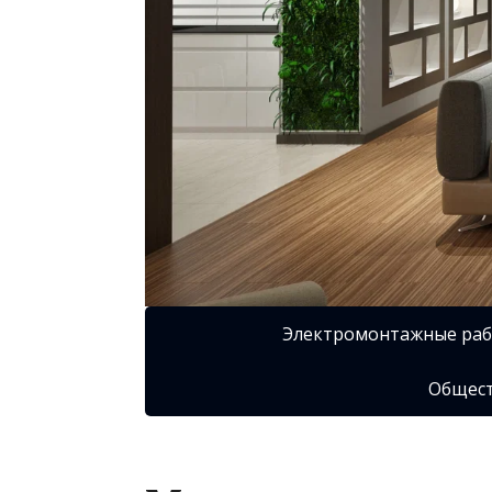
Электромонтажные ра
Общест