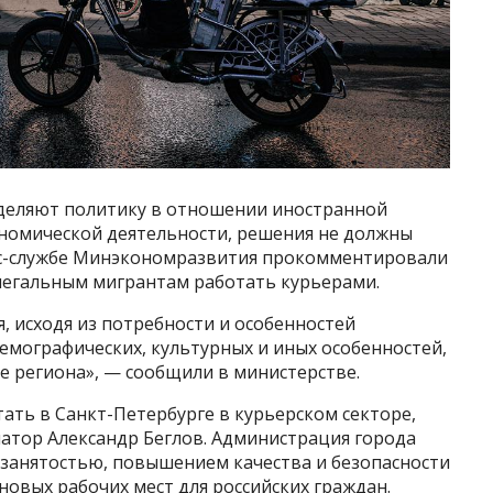
деляют политику в отношении иностранной
номической деятельности, решения не должны
есс-службе Минэкономразвития прокомментировали
 легальным мигрантам работать курьерами.
 исходя из потребности и особенностей
демографических, культурных и иных особенностей,
е региона», — сообщили в министерстве.
ать в Санкт-Петербурге в курьерском секторе,
натор Александр Беглов. Администрация города
 занятостью, повышением качества и безопасности
 новых рабочих мест для российских граждан.