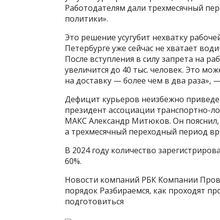
Работодателям дали трехмесячный пе
политики».
Это решение усугубит нехватку рабочей
Петербурге уже сейчас не хватает вод
После вступления в силу запрета на р
увеличится до 40 тыс. человек. Это мо
на доставку — более чем в два раза», 
Дефицит курьеров неизбежно приведет
президент ассоциации транспортно-ло
МАКС Александр Митюков. Он пояснил, 
а трехмесячный переходный период вр
В 2024 году количество зарегистриров
60%.
Новости компаний РБК Компании Прове
порядок Разбираемся, как проходят пр
подготовиться