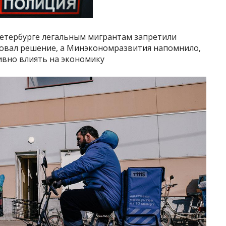
етербурге легальным мигрантам запретили
ковал решение, а Минэкономразвития напомнило,
ивно влиять на экономику