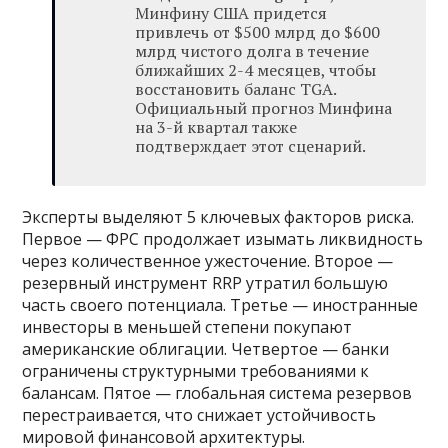
Минфину США придется
привлечь от $500 млрд до $600
млрд чистого долга в течение
ближайших 2-4 месяцев, чтобы
восстановить баланс TGA.
Официальный прогноз Минфина
на 3-й квартал также
подтверждает этот сценарий.
Эксперты выделяют 5 ключевых факторов риска.
Первое — ФРС продолжает изымать ликвидность
через количественное ужесточение. Второе —
резервный инструмент RRP утратил большую
часть своего потенциала. Третье — иностранные
инвесторы в меньшей степени покупают
американские облигации. Четвертое — банки
ограничены структурными требованиями к
балансам. Пятое — глобальная система резервов
перестраивается, что снижает устойчивость
мировой финансовой архитектуры.