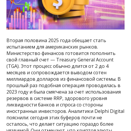
Вторая половина 2025 года обещает стать
испытанием для американских рынков.
Министерство финансов готовится пополнить
свой главный счет — Treasury General Account
(TGA). Этот процесс обычно длится от 2 до 4
месяцев и сопровождается выводом сотен
миллиардов долларов из финансовой системы. В
прошлый раз подобная операция проводилась в
2023 году и была смягчена за счет использования
резервов в системе RRP, здорового уровня
ликвидности банков и спроса со стороны
иностранных инвесторов. Аналитики Delphi Digital
пояснили: сегодня этих буферов почти не
осталось, что делает ситуацию гораздо более
уязвимой. Они отмечают, что криптовалюты