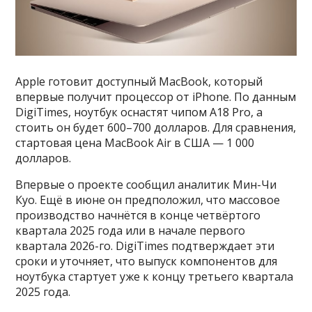
Apple готовит доступный MacBook, который
впервые получит процессор от iPhone. По данным
DigiTimes, ноутбук оснастят чипом A18 Pro, а
стоить он будет 600–700 долларов. Для сравнения,
стартовая цена MacBook Air в США — 1 000
долларов.
Впервые о проекте сообщил аналитик Мин-Чи
Куо. Ещё в июне он предположил, что массовое
производство начнётся в конце четвёртого
квартала 2025 года или в начале первого
квартала 2026-го. DigiTimes подтверждает эти
сроки и уточняет, что выпуск компонентов для
ноутбука стартует уже к концу третьего квартала
2025 года.