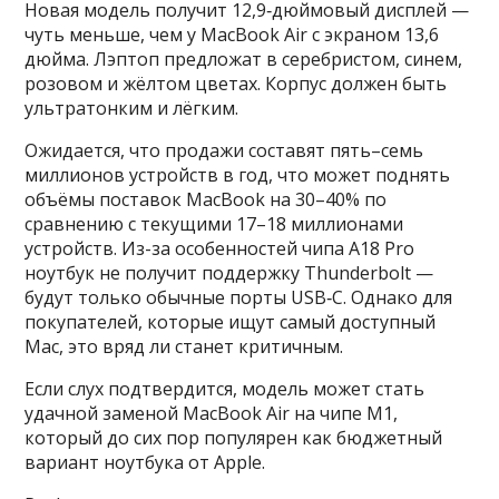
Новая модель получит 12,9‑дюймовый дисплей —
чуть меньше, чем у MacBook Air с экраном 13,6
дюйма. Лэптоп предложат в серебристом, синем,
розовом и жёлтом цветах. Корпус должен быть
ультратонким и лёгким.
Ожидается, что продажи составят пять–семь
миллионов устройств в год, что может поднять
объёмы поставок MacBook на 30–40% по
сравнению с текущими 17–18 миллионами
устройств. Из-за особенностей чипа A18 Pro
ноутбук не получит поддержку Thunderbolt —
будут только обычные порты USB‑C. Однако для
покупателей, которые ищут самый доступный
Mac, это вряд ли станет критичным.
Если слух подтвердится, модель может стать
удачной заменой MacBook Air на чипе M1,
который до сих пор популярен как бюджетный
вариант ноутбука от Apple.